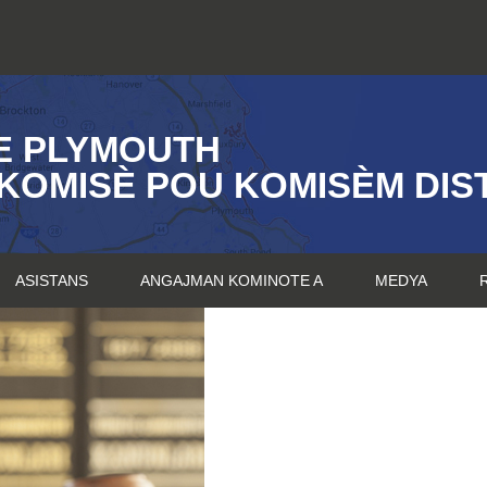
E PLYMOUTH
KOMISÈ POU KOMISÈM DIST
ASISTANS
ANGAJMAN KOMINOTE A
MEDYA