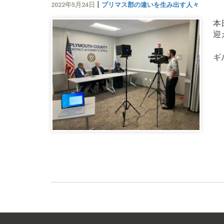
|
2022年5月24日
プリマス郡の違いを生み出す人々
本
迎
ギ