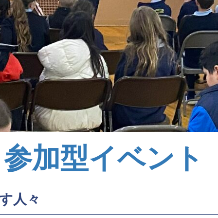
ィ参加型イベント
す人々