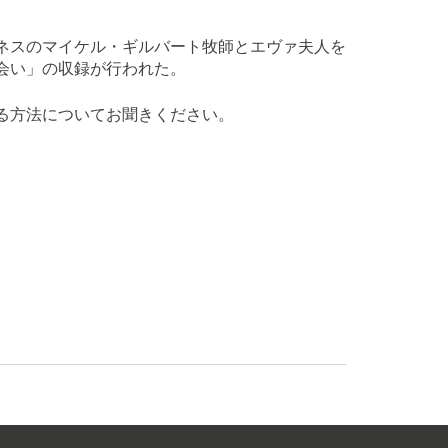
ネスのマイケル・ギルバート牧師とエヴァ夫人を
会い」の収録が行われた。
る方法についてお聞きください。