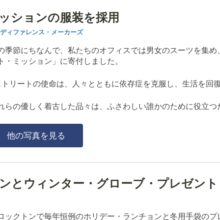
・ミッションの服装を採用
ディファレンス・メーカーズ
の季節にちなんで、私たちのオフィスでは男女のスーツを集め
ト・ミッション」に寄付しました。
ストリートの使命は、人々とともに依存症を克服し、生活を回
れらの優しく着古した品々は、ふさわしい誰かのために役立つ
他の写真を見る
とウィンター・グローブ・プレゼント - 2
ロックトンで毎年恒例のホリデー・ランチョンと冬用手袋のプ