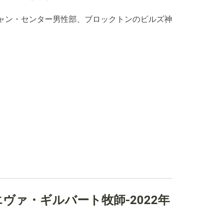
ャン・センター男性部、ブロックトンのビルズ神
ァ・ギルバート牧師-2022年