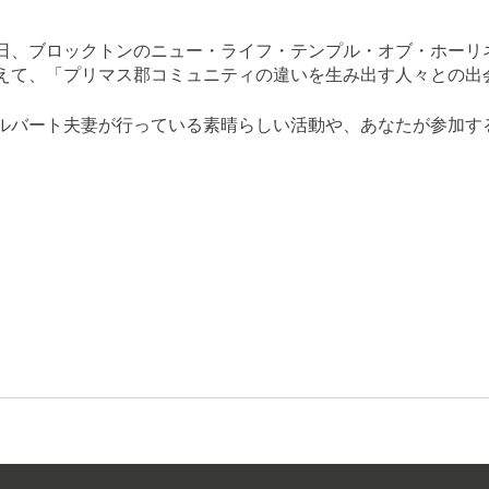
日、ブロックトンのニュー・ライフ・テンプル・オブ・ホーリ
えて、「プリマス郡コミュニティの違いを生み出す人々との出
ルバート夫妻が行っている素晴らしい活動や、あなたが参加す