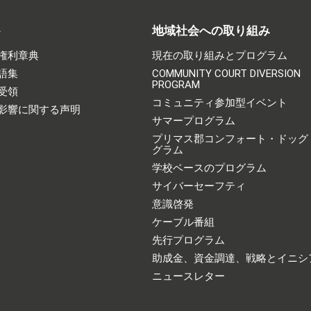
ト
地域社会への取り組み
権利章典
現在の取り組みとプログラム
語集
COMMUNITY COURT DIVERSION
PROGRAM
受領
コミュニティ参加型イベント
影響に関する声明
サマープログラム
プリマス郡コンフォート・ドッグ
グラム
学校ベースのプログラム
サイバーセーフティ
意識啓発
ケーブル番組
先行プログラム
助成金、資金調達、戦略とイニシ
ニュースレター