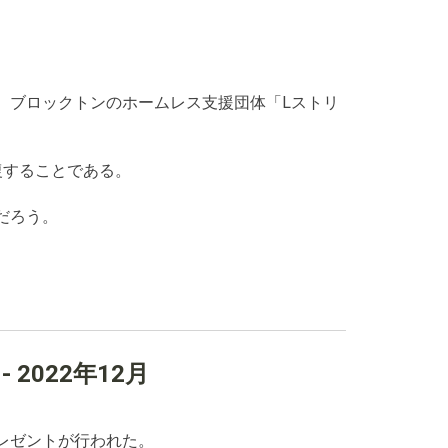
、ブロックトンのホームレス支援団体「Lストリ
復することである。
だろう。
022年12月
レゼントが行われた。