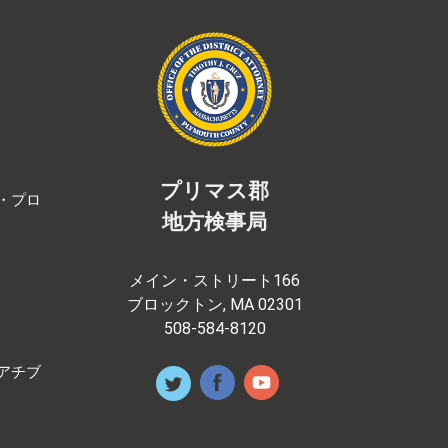
プリマス郡
・プロ
地方検事局
メイン・ストリート166
ブロックトン, MA 02301
508-584-8120
アチブ