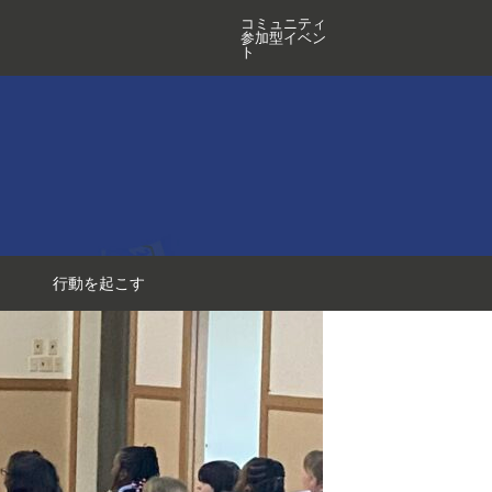
コミュニティ
参加型イベン
ト
行動を起こす