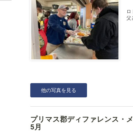
ロ
父
他の写真を見る
プリマス郡ディファレンス・メ
5月