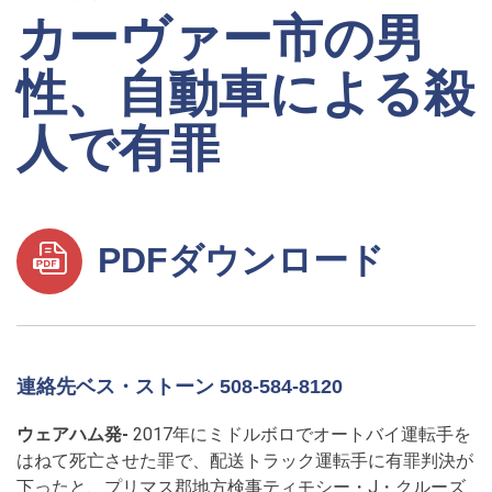
カーヴァー市の男
性、自動車による殺
人で有罪
PDFダウンロード
連絡先ベス・ストーン 508-584-8120
ウェアハム発-
2017年にミドルボロでオートバイ運転手を
はねて死亡させた罪で、配送トラック運転手に有罪判決が
下ったと、プリマス郡地方検事ティモシー・J・クルーズ