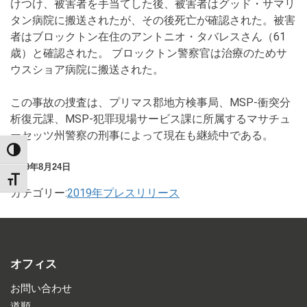
けつけ、被害者を手当てした後、被害者はグッド・サマリ
タン病院に搬送されたが、その後死亡が確認された。被害
者はブロックトン在住のアントニオ・タバレスさん（61
歳）と確認された。 ブロックトン警察官は治療のためサ
ウスショア病院に搬送された。
この事故の捜査は、プリマス郡地方検事局、MSP-衝突分
析復元課、MSP-犯罪現場サービス課に所属するマサチュ
ーセッツ州警察の刑事によって現在も継続中である。
TOGGLE HIGH CONTRAST
2019年8月24日
TOGGLE FONT SIZE
カテゴリー:
2019年プレスリリース
オフィス
お問い合わせ
道順