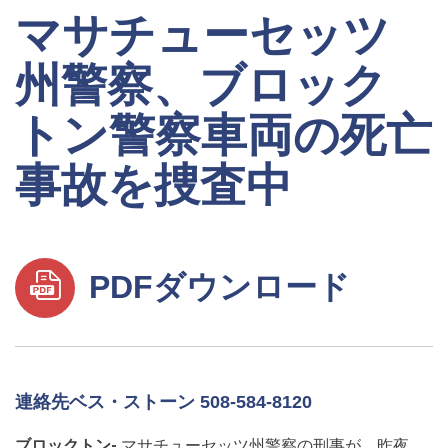
マサチューセッツ
州警察、ブロック
トン警察車両の死亡
事故を捜査中
PDFダウンロード
連絡先ベス・ストーン 508-584-8120
ブロックトン-
マサチューセッツ州警察の刑事が、昨夜、