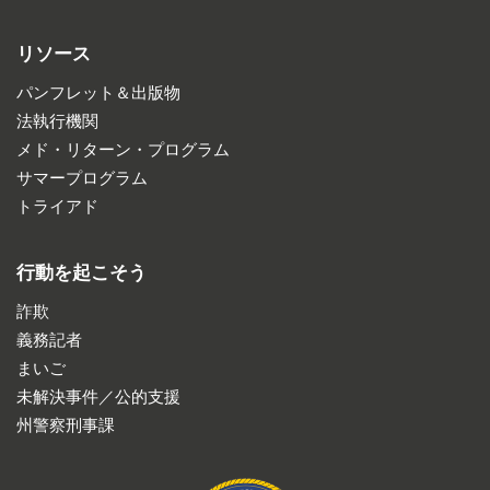
リソース
パンフレット＆出版物
法執行機関
メド・リターン・プログラム
サマープログラム
トライアド
行動を起こそう
詐欺
義務記者
まいご
未解決事件／公的支援
州警察刑事課