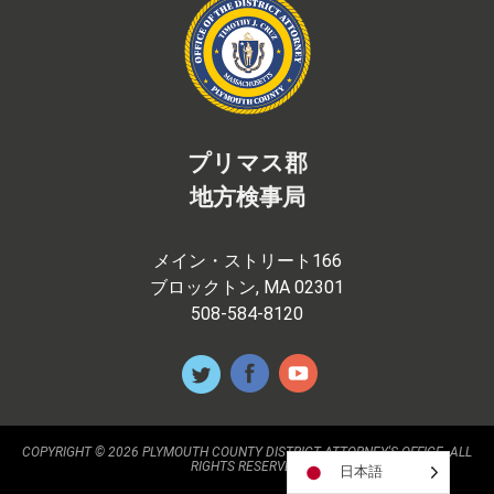
プリマス郡
地方検事局
メイン・ストリート166
ブロックトン, MA 02301
508-584-8120
COPYRIGHT © 2026 PLYMOUTH COUNTY DISTRICT ATTORNEY'S OFFICE. ALL
RIGHTS RESERVED.
日本語