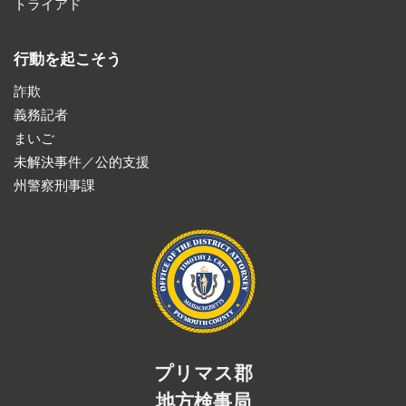
トライアド
行動を起こそう
詐欺
義務記者
まいご
未解決事件／公的支援
州警察刑事課
プリマス郡
地方検事局