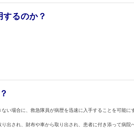
活用するのか？
？
きない場合に、救急隊員が病歴を迅速に入手することを可能に
取り出され、財布や車から取り出され、患者に付き添って病院へ