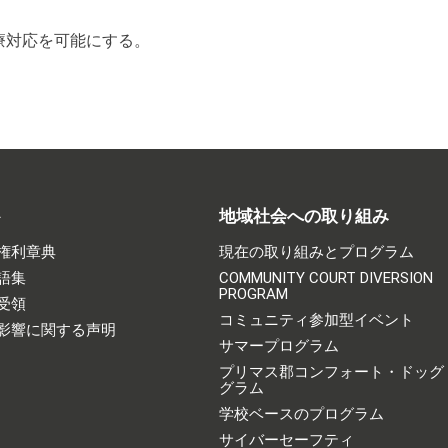
療対応を可能にする。
ト
地域社会への取り組み
権利章典
現在の取り組みとプログラム
語集
COMMUNITY COURT DIVERSION
PROGRAM
受領
コミュニティ参加型イベント
影響に関する声明
サマープログラム
プリマス郡コンフォート・ドッグ
グラム
学校ベースのプログラム
サイバーセーフティ