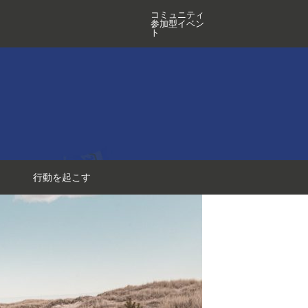
コミュニティ
参加型イベン
ト
行動を起こす