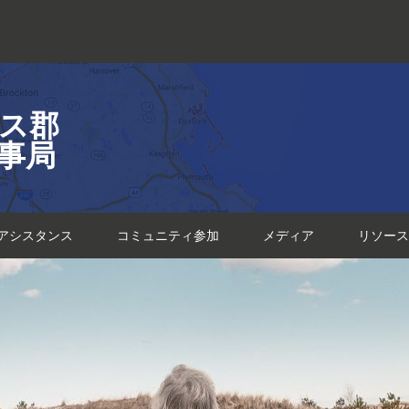
ス郡
事局
アシスタンス
コミュニティ参加
メディア
リソース