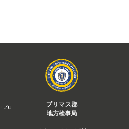
プリマス郡
・プロ
地方検事局