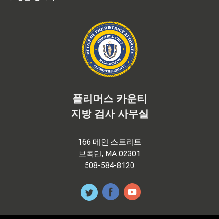
플리머스 카운티
지방 검사 사무실
166 메인 스트리트
브록턴, MA 02301
508-584-8120