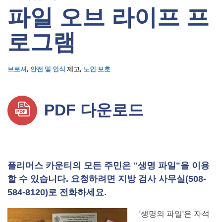
파일 오브 라이프 프
로그램
브로셔
,
안전 및 인식
제고,
노인 보호
PDF 다운로드
플리머스 카운티의 모든 주민은 "생명 파일"을 이용
할 수 있습니다. 요청하려면 지방 검사 사무실(508-
584-8120)로 전화하세요.
'생명의 파일'은 자석