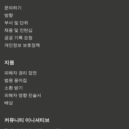
문의하기
방향
부서 및 단위
채용 및 인턴십
공공 기록 요청
개인정보 보호정책
지원
피해자 권리 장전
법원 용어집
소환 받기
피해자 영향 진술서
배상
커뮤니티 이니셔티브