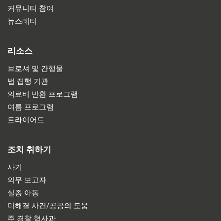
커뮤니티 참여
뉴스레터
리소스
브로셔 및 간행물
법 집행 기관
의료비 반환 프로그램
여름 프로그램
트라이어드
조치 취하기
사기
의무 보고자
실종 아동
미해결 사건/공공의 도움
주 경찰 형사과