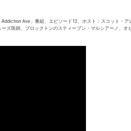
wn Addiction Ave」番組、エピソード12、ホスト：ス
ューズ医師、ブロックトンのスティーブン・マルシアーノ、オ