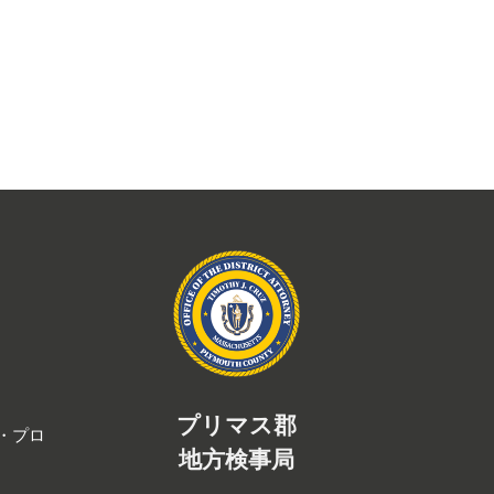
プリマス郡
・プロ
地方検事局