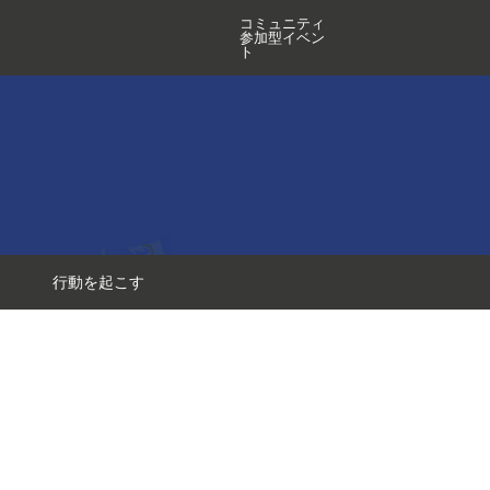
コミュニティ
参加型イベン
ト
行動を起こす