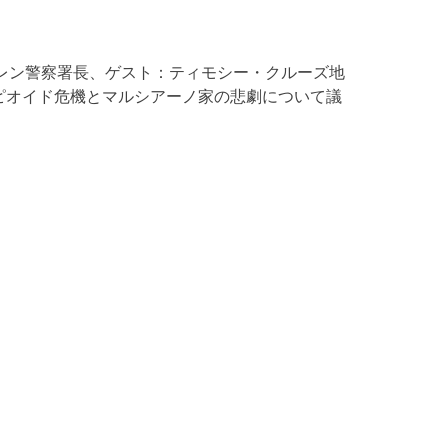
コット・アレン警察署長、ゲスト：ティモシー・クルーズ地
ピオイド危機とマルシアーノ家の悲劇について議