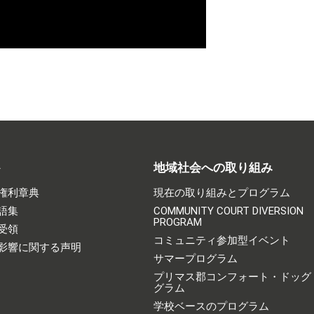
ト
地域社会への取り組み
権利章典
現在の取り組みとプログラム
語集
COMMUNITY COURT DIVERSION
PROGRAM
受領
コミュニティ参加型イベント
影響に関する声明
サマープログラム
プリマス郡コンフォート・ドッグ
グラム
学校ベースのプログラム