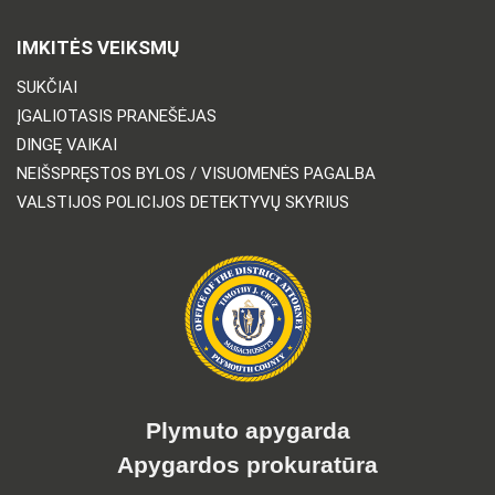
IMKITĖS VEIKSMŲ
SUKČIAI
ĮGALIOTASIS PRANEŠĖJAS
DINGĘ VAIKAI
NEIŠSPRĘSTOS BYLOS / VISUOMENĖS PAGALBA
VALSTIJOS POLICIJOS DETEKTYVŲ SKYRIUS
Plymuto apygarda
Apygardos prokuratūra