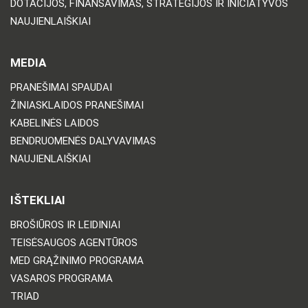
DOTACIJOS, FINANSAVIMAS, STRATEGIJOS IR INICIATYVOS
NAUJIENLAIŠKIAI
MEDIA
PRANEŠIMAI SPAUDAI
ŽINIASKLAIDOS PRANEŠIMAI
KABELINĖS LAIDOS
BENDRUOMENĖS DALYVAVIMAS
NAUJIENLAIŠKIAI
IŠTEKLIAI
BROŠIŪROS IR LEIDINIAI
TEISĖSAUGOS AGENTŪROS
MED GRĄŽINIMO PROGRAMA
VASAROS PROGRAMA
TRIAD