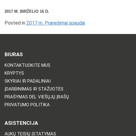
2017 M. BIRŽELIO 16 D.
Posted in
2017 m. Pranešimai spaudai
BIURAS
KONTAKTUOKITE MUS
KRYPTYS
SKYRIAI IR PADALINIAI
ĮDARBINIMAS IR STAŽUOTĖS
PRAŠYMAS DĖL VIEŠŲJŲ ĮRAŠŲ
PRIVATUMO POLITIKA
ASISTENCIJA
AUKŲ TEISIŲ ĮSTATYMAS