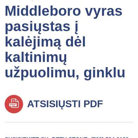
Middleboro vyras
pasiųstas į
kalėjimą dėl
kaltinimų
užpuolimu, ginklu
ATSISIŲSTI PDF