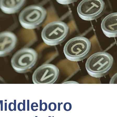
iddleboro