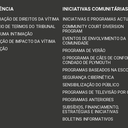
ÊNCIA
INICIATIVAS COMUNITÁRIAS
RAÇÃO DE DIREITOS DA VÍTIMA
INICIATIVAS E PROGRAMAS ACTU
IO DE TERMOS DO TRIBUNAL
COMMUNITY COURT DIVERSION
PROGRAM
 UMA INTIMAÇÃO
EVENTOS DE ENVOLVIMENTO DA
ÇÃO DE IMPACTO DA VÍTIMA
COMUNIDADE
IÇÃO
PROGRAMA DE VERÃO
O PROGRAMA DE CÃES DE CONFO
CONDADO DE PLYMOUTH
PROGRAMAS BASEADOS NA ESC
SEGURANÇA CIBERNÉTICA
SENSIBILIZAÇÃO DO PÚBLICO
PROGRAMAS DE TELEVISÃO POR
PROGRAMAS ANTERIORES
SUBSÍDIOS, FINANCIAMENTO,
ESTRATÉGIAS E INICIATIVAS
BOLETINS INFORMATIVOS