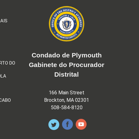
AIS
Condado de Plymouth
RTO DO
Gabinete do Procurador
Distrital
OLA
166 Main Street
Brockton, MA 02301
 CABO
508-584-8120