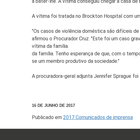
a bater-lhe. A vítima conseguiu chegar à casa de 
A vítima foi tratada no Brockton Hospital com u
"Os casos de violência doméstica são difíceis de
afirmou o Procurador Cruz. "Este foi um caso grav
vítima da família.
da família. Tenho esperança de que, com o tempo 
se um membro produtivo da sociedade."
A procuradora-geral adjunta Jennifer Sprague foi
16 DE JUNHO DE 2017
Publicado em
2017 Comunicados de imprensa