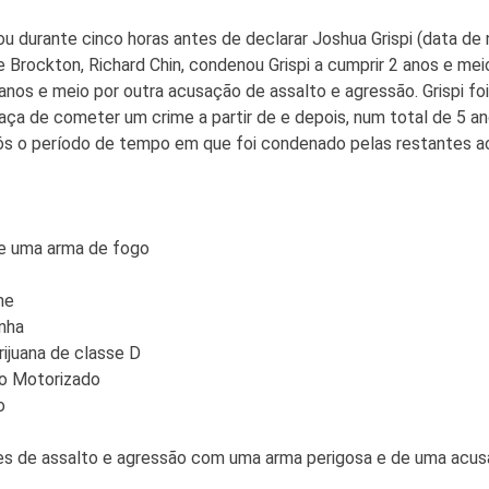
rou durante cinco horas antes de declarar Joshua Grispi (data d
de Brockton, Richard Chin, condenou Grispi a cumprir 2 anos e m
anos e meio por outra acusação de assalto e agressão. Grispi 
a de cometer um crime a partir de e depois, num total de 5 a
 após o período de tempo em que foi condenado pelas restantes
e uma arma de fogo
me
nha
ijuana de classe D
lo Motorizado
o
ções de assalto e agressão com uma arma perigosa e de uma acus