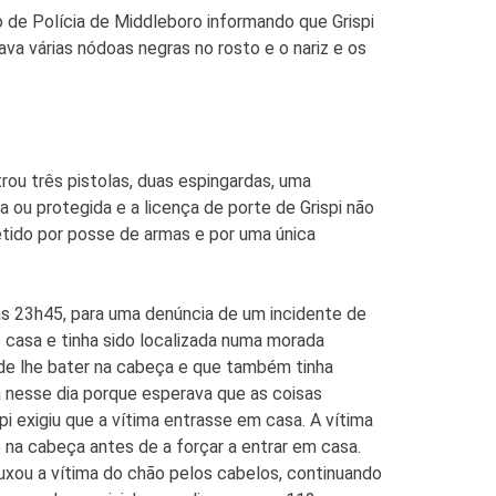
 de Polícia de Middleboro informando que Grispi
ava várias nódoas negras no rosto e o nariz e os
trou três pistolas, duas espingardas, uma
 ou protegida e a licença de porte de Grispi não
etido por posse de armas e por uma única
as 23h45, para uma denúncia de um incidente de
 casa e tinha sido localizada numa morada
 de lhe bater na cabeça e que também tinha
a nesse dia porque esperava que as coisas
spi exigiu que a vítima entrasse em casa. A vítima
 na cabeça antes de a forçar a entrar em casa.
 puxou a vítima do chão pelos cabelos, continuando