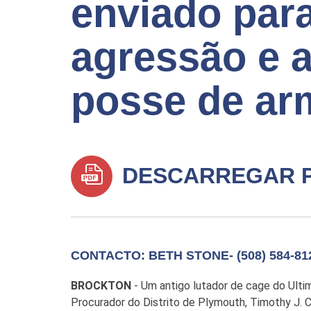
enviado para
agressão e 
posse de ar
DESCARREGAR 
CONTACTO: BETH STONE- (508) 584-81
BROCKTON
- Um antigo lutador de cage do Ultim
Procurador do Distrito de Plymouth, Timothy J. C