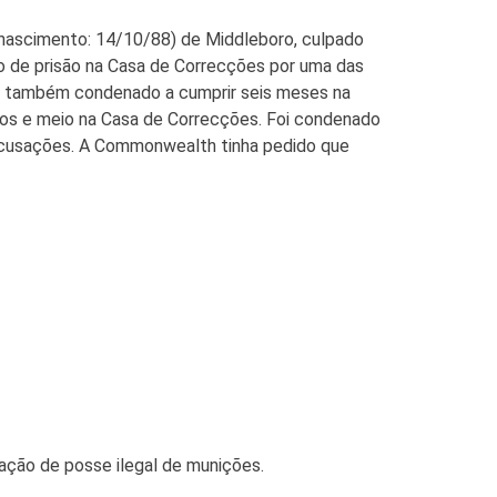
e nascimento: 14/10/88) de Middleboro, culpado
eio de prisão na Casa de Correcções por uma das
foi também condenado a cumprir seis meses na
nos e meio na Casa de Correcções. Foi condenado
 acusações. A Commonwealth tinha pedido que
ação de posse ilegal de munições.