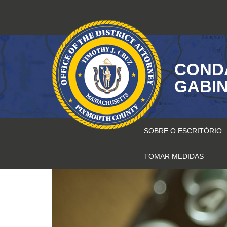
Saltar
para
o
conteúdo
COND
GABIN
SOBRE O ESCRITÓRIO
TOMAR MEDIDAS