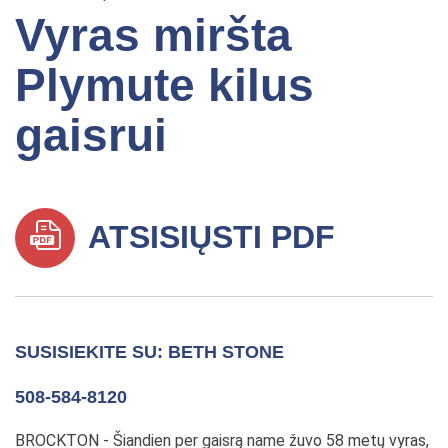
Vyras miršta
Plymute kilus
gaisrui
ATSISIŲSTI PDF
SUSISIEKITE SU: BETH STONE
508-584-8120
BROCKTON - Šiandien per gaisrą name žuvo 58 metų vyras,