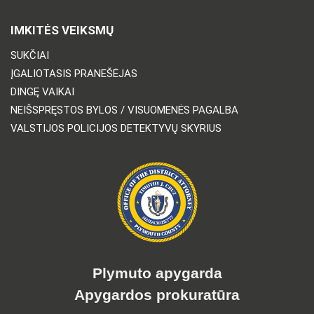
IMKITĖS VEIKSMŲ
SUKČIAI
ĮGALIOTASIS PRANEŠĖJAS
DINGĘ VAIKAI
NEIŠSPRĘSTOS BYLOS / VISUOMENĖS PAGALBA
VALSTIJOS POLICIJOS DETEKTYVŲ SKYRIUS
Plymuto apygarda
Apygardos prokuratūra