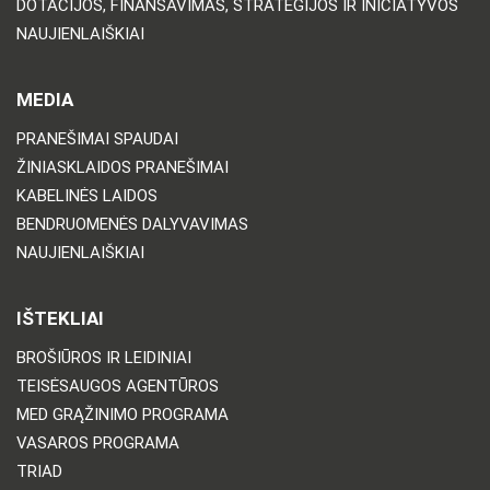
DOTACIJOS, FINANSAVIMAS, STRATEGIJOS IR INICIATYVOS
NAUJIENLAIŠKIAI
MEDIA
PRANEŠIMAI SPAUDAI
ŽINIASKLAIDOS PRANEŠIMAI
KABELINĖS LAIDOS
BENDRUOMENĖS DALYVAVIMAS
NAUJIENLAIŠKIAI
IŠTEKLIAI
BROŠIŪROS IR LEIDINIAI
TEISĖSAUGOS AGENTŪROS
MED GRĄŽINIMO PROGRAMA
VASAROS PROGRAMA
TRIAD