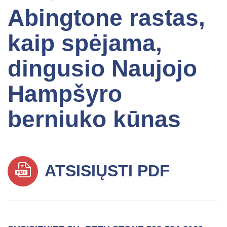
Abingtone rastas,
kaip spėjama,
dingusio Naujojo
Hampšyro
berniuko kūnas
ATSISIŲSTI PDF