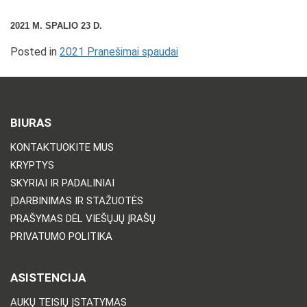
2021 M. SPALIO 23 D.
Posted in
2021 Pranešimai spaudai
BIURAS
KONTAKTUOKITE MUS
KRYPTYS
SKYRIAI IR PADALINIAI
ĮDARBINIMAS IR STAŽUOTĖS
PRAŠYMAS DĖL VIEŠŲJŲ ĮRAŠŲ
PRIVATUMO POLITIKA
ASISTENCIJA
AUKŲ TEISIŲ ĮSTATYMAS