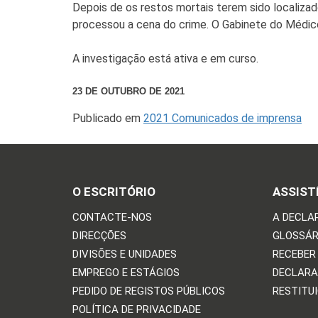
Depois de os restos mortais terem sido localiza
processou a cena do crime. O Gabinete do Médico
A investigação está ativa e em curso.
23 DE OUTUBRO DE 2021
Publicado em
2021 Comunicados de imprensa
O ESCRITÓRIO
ASSIST
CONTACTE-NOS
A DECLA
DIRECÇÕES
GLOSSÁR
DIVISÕES E UNIDADES
RECEBER
EMPREGO E ESTÁGIOS
DECLARA
PEDIDO DE REGISTOS PÚBLICOS
RESTITU
POLÍTICA DE PRIVACIDADE