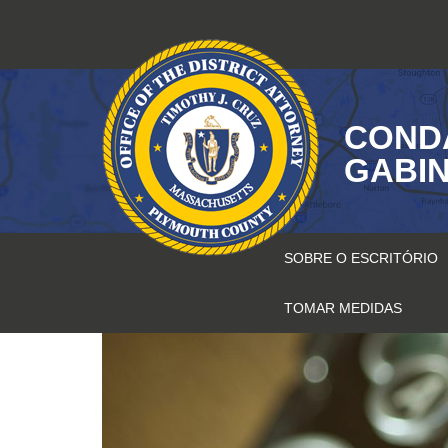
Saltar
para
o
conteúdo
COND
GABIN
SOBRE O ESCRITÓRIO
TOMAR MEDIDAS