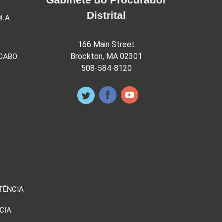
Distrital
OLA
166 Main Street
Brockton, MA 02301
 CABO
508-584-8120
TÊNCIA
CIA