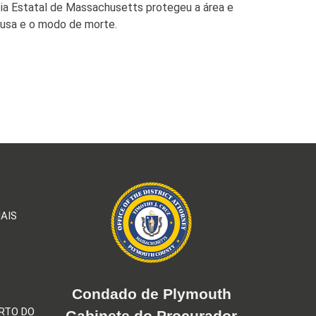
cia Estatal de Massachusetts protegeu a área e
ausa e o modo de morte.
AIS
Condado de Plymouth
RTO DO
Gabinete do Procurador