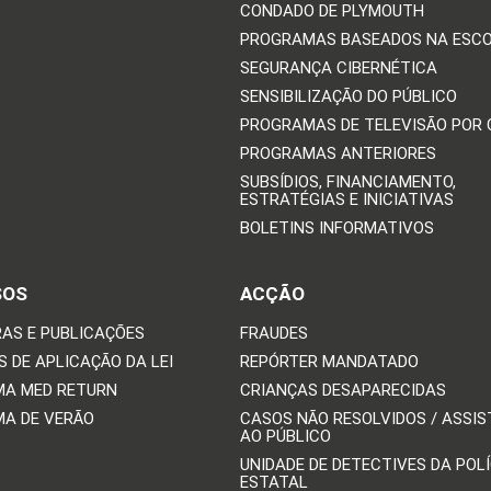
CONDADO DE PLYMOUTH
PROGRAMAS BASEADOS NA ESC
SEGURANÇA CIBERNÉTICA
SENSIBILIZAÇÃO DO PÚBLICO
PROGRAMAS DE TELEVISÃO POR
PROGRAMAS ANTERIORES
SUBSÍDIOS, FINANCIAMENTO,
ESTRATÉGIAS E INICIATIVAS
BOLETINS INFORMATIVOS
SOS
ACÇÃO
AS E PUBLICAÇÕES
FRAUDES
 DE APLICAÇÃO DA LEI
REPÓRTER MANDATADO
A MED RETURN
CRIANÇAS DESAPARECIDAS
A DE VERÃO
CASOS NÃO RESOLVIDOS / ASSIS
AO PÚBLICO
UNIDADE DE DETECTIVES DA POLÍ
ESTATAL