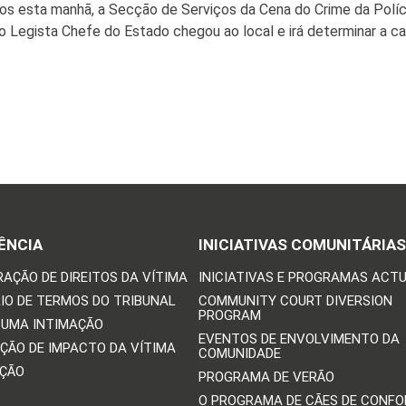
dos esta manhã, a Secção de Serviços da Cena do Crime da Polí
 Legista Chefe do Estado chegou ao local e irá determinar a c
ÊNCIA
INICIATIVAS COMUNITÁRIAS
RAÇÃO DE DIREITOS DA VÍTIMA
INICIATIVAS E PROGRAMAS ACTU
IO DE TERMOS DO TRIBUNAL
COMMUNITY COURT DIVERSION
PROGRAM
 UMA INTIMAÇÃO
EVENTOS DE ENVOLVIMENTO DA
ÇÃO DE IMPACTO DA VÍTIMA
COMUNIDADE
IÇÃO
PROGRAMA DE VERÃO
O PROGRAMA DE CÃES DE CONFO