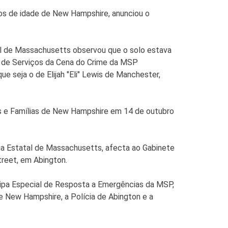
os de idade de New Hampshire, anunciou o
al de Massachusetts observou que o solo estava
 de Serviços da Cena do Crime da MSP
e seja o de Elijah "Eli" Lewis de Manchester,
ns e Famílias de New Hampshire em 14 de outubro
cia Estatal de Massachusetts, afecta ao Gabinete
treet, em Abington.
uipa Especial de Resposta a Emergências da MSP,
de New Hampshire, a Polícia de Abington e a