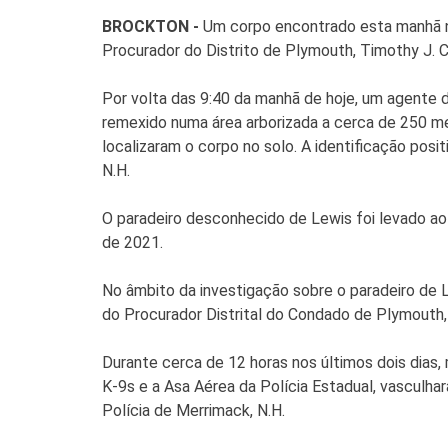
BROCKTON -
Um corpo encontrado esta manhã n
Procurador do Distrito de Plymouth, Timothy J. C
Por volta das 9:40 da manhã de hoje, um agente 
remexido numa área arborizada a cerca de 250 
localizaram o corpo no solo. A identificação posi
N.H.
O paradeiro desconhecido de Lewis foi levado a
de 2021.
No âmbito da investigação sobre o paradeiro de L
do Procurador Distrital do Condado de Plymouth,
Durante cerca de 12 horas nos últimos dois dias
K-9s e a Asa Aérea da Polícia Estadual, vasculha
Polícia de Merrimack, N.H.