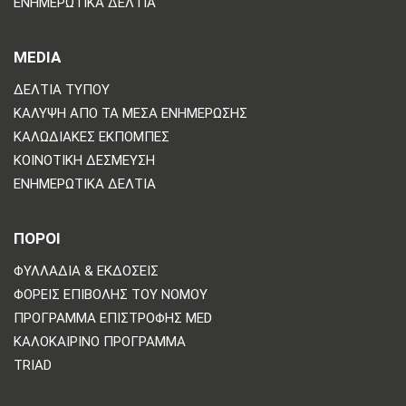
ΕΝΗΜΕΡΩΤΙΚΆ ΔΕΛΤΊΑ
MEDIA
ΔΕΛΤΊΑ ΤΎΠΟΥ
ΚΆΛΥΨΗ ΑΠΌ ΤΑ ΜΈΣΑ ΕΝΗΜΈΡΩΣΗΣ
ΚΑΛΩΔΙΑΚΈΣ ΕΚΠΟΜΠΈΣ
ΚΟΙΝΟΤΙΚΉ ΔΈΣΜΕΥΣΗ
ΕΝΗΜΕΡΩΤΙΚΆ ΔΕΛΤΊΑ
ΠΟΡΟΙ
ΦΥΛΛΆΔΙΑ & ΕΚΔΌΣΕΙΣ
ΦΟΡΕΊΣ ΕΠΙΒΟΛΉΣ ΤΟΥ ΝΌΜΟΥ
ΠΡΌΓΡΑΜΜΑ ΕΠΙΣΤΡΟΦΉΣ MED
ΚΑΛΟΚΑΙΡΙΝΌ ΠΡΌΓΡΑΜΜΑ
TRIAD