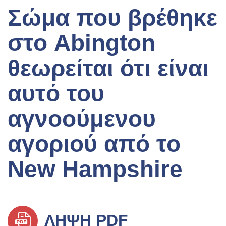
Σώμα που βρέθηκε
στο Abington
θεωρείται ότι είναι
αυτό του
αγνοούμενου
αγοριού από το
New Hampshire
ΛΉΨΗ PDF