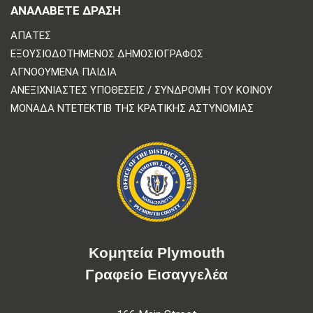
ΑΝΑΛΆΒΕΤΕ ΔΡΆΣΗ
ΑΠΆΤΕΣ
ΕΞΟΥΣΙΟΔΟΤΗΜΈΝΟΣ ΔΗΜΟΣΙΟΓΡΆΦΟΣ
ΑΓΝΟΟΎΜΕΝΑ ΠΑΙΔΙΆ
ΑΝΕΞΙΧΝΊΑΣΤΕΣ ΥΠΟΘΈΣΕΙΣ / ΣΥΝΔΡΟΜΉ ΤΟΥ ΚΟΙΝΟΎ
ΜΟΝΆΔΑ ΝΤΕΤΈΚΤΙΒ ΤΗΣ ΚΡΑΤΙΚΉΣ ΑΣΤΥΝΟΜΊΑΣ
Κομητεία Plymouth
Γραφείο Εισαγγελέα