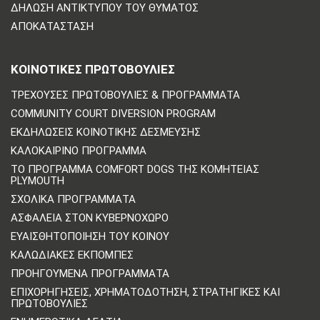
ΔΉΛΩΣΗ ΑΝΤΙΚΤΎΠΟΥ ΤΟΥ ΘΎΜΑΤΟΣ
ΑΠΟΚΑΤΆΣΤΑΣΗ
ΚΟΙΝΟΤΙΚΈΣ ΠΡΩΤΟΒΟΥΛΊΕΣ
ΤΡΈΧΟΥΣΕΣ ΠΡΩΤΟΒΟΥΛΊΕΣ & ΠΡΟΓΡΆΜΜΑΤΑ
COMMUNITY COURT DIVERSION PROGRAM
ΕΚΔΗΛΏΣΕΙΣ ΚΟΙΝΟΤΙΚΉΣ ΔΈΣΜΕΥΣΗΣ
ΚΑΛΟΚΑΙΡΙΝΌ ΠΡΌΓΡΑΜΜΑ
ΤΟ ΠΡΌΓΡΑΜΜΑ COMFORT DOGS ΤΗΣ ΚΟΜΗΤΕΊΑΣ
PLYMOUTH
ΣΧΟΛΙΚΆ ΠΡΟΓΡΆΜΜΑΤΑ
ΑΣΦΆΛΕΙΑ ΣΤΟΝ ΚΥΒΕΡΝΟΧΏΡΟ
ΕΥΑΙΣΘΗΤΟΠΟΊΗΣΗ ΤΟΥ ΚΟΙΝΟΎ
ΚΑΛΩΔΙΑΚΈΣ ΕΚΠΟΜΠΈΣ
ΠΡΟΗΓΟΎΜΕΝΑ ΠΡΟΓΡΆΜΜΑΤΑ
ΕΠΙΧΟΡΗΓΉΣΕΙΣ, ΧΡΗΜΑΤΟΔΌΤΗΣΗ, ΣΤΡΑΤΗΓΙΚΈΣ ΚΑΙ
ΠΡΩΤΟΒΟΥΛΊΕΣ