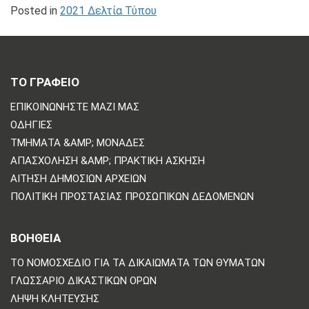
Posted in
2021 Δελτία Τύπου
ΤΟ ΓΡΑΦΕΙΟ
ΕΠΙΚΟΙΝΩΝΗΣΤΕ ΜΑΖΙ ΜΑΣ
ΟΔΗΓΊΕΣ
ΤΜΉΜΑΤΑ &AMP; ΜΟΝΆΔΕΣ
ΑΠΑΣΧΌΛΗΣΗ &AMP; ΠΡΑΚΤΙΚΉ ΆΣΚΗΣΗ
ΑΊΤΗΣΗ ΔΗΜΌΣΙΩΝ ΑΡΧΕΊΩΝ
ΠΟΛΙΤΙΚΗ ΠΡΟΣΤΑΣΙΑΣ ΠΡΟΣΩΠΙΚΩΝ ΔΕΔΟΜΕΝΩΝ
ΒΟΗΘΕΙΑ
ΤΟ ΝΟΜΟΣΧΈΔΙΟ ΓΙΑ ΤΑ ΔΙΚΑΙΏΜΑΤΑ ΤΩΝ ΘΥΜΆΤΩΝ
ΓΛΩΣΣΆΡΙΟ ΔΙΚΑΣΤΙΚΏΝ ΌΡΩΝ
ΛΉΨΗ ΚΛΉΤΕΥΣΗΣ