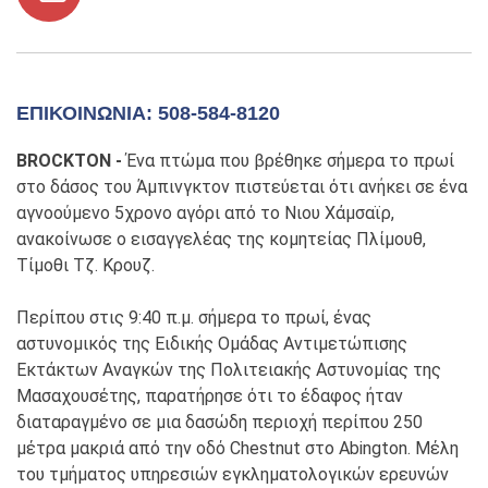
ΕΠΙΚΟΙΝΩΝΊΑ: 508-584-8120
BROCKTON -
Ένα πτώμα που βρέθηκε σήμερα το πρωί
στο δάσος του Άμπινγκτον πιστεύεται ότι ανήκει σε ένα
αγνοούμενο 5χρονο αγόρι από το Νιου Χάμσαϊρ,
ανακοίνωσε ο εισαγγελέας της κομητείας Πλίμουθ,
Τίμοθι Τζ. Κρουζ.
Περίπου στις 9:40 π.μ. σήμερα το πρωί, ένας
αστυνομικός της Ειδικής Ομάδας Αντιμετώπισης
Εκτάκτων Αναγκών της Πολιτειακής Αστυνομίας της
Μασαχουσέτης, παρατήρησε ότι το έδαφος ήταν
διαταραγμένο σε μια δασώδη περιοχή περίπου 250
μέτρα μακριά από την οδό Chestnut στο Abington. Μέλη
του τμήματος υπηρεσιών εγκληματολογικών ερευνών