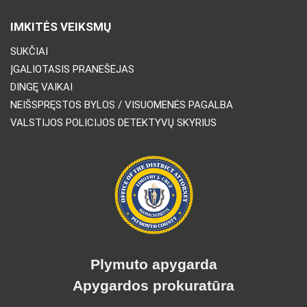
IMKITĖS VEIKSMŲ
SUKČIAI
ĮGALIOTASIS PRANEŠĖJAS
DINGĘ VAIKAI
NEIŠSPRĘSTOS BYLOS / VISUOMENĖS PAGALBA
VALSTIJOS POLICIJOS DETEKTYVŲ SKYRIUS
Plymuto apygarda
Apygardos prokuratūra