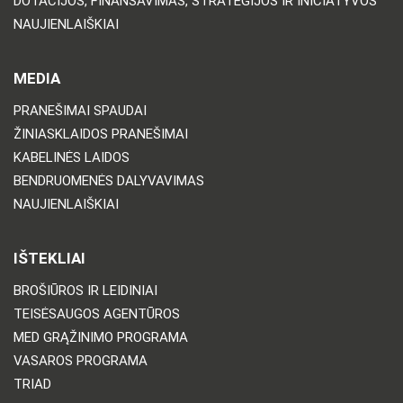
DOTACIJOS, FINANSAVIMAS, STRATEGIJOS IR INICIATYVOS
NAUJIENLAIŠKIAI
MEDIA
PRANEŠIMAI SPAUDAI
ŽINIASKLAIDOS PRANEŠIMAI
KABELINĖS LAIDOS
BENDRUOMENĖS DALYVAVIMAS
NAUJIENLAIŠKIAI
IŠTEKLIAI
BROŠIŪROS IR LEIDINIAI
TEISĖSAUGOS AGENTŪROS
MED GRĄŽINIMO PROGRAMA
VASAROS PROGRAMA
TRIAD