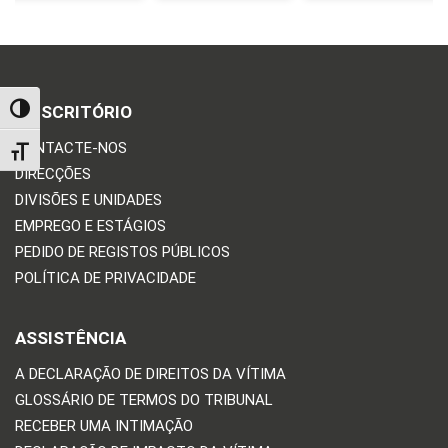
O ESCRITÓRIO
TOGGLE HIGH CONTRAST
CONTACTE-NOS
TOGGLE FONT SIZE
DIRECÇÕES
DIVISÕES E UNIDADES
EMPREGO E ESTÁGIOS
PEDIDO DE REGISTOS PÚBLICOS
POLÍTICA DE PRIVACIDADE
ASSISTÊNCIA
A DECLARAÇÃO DE DIREITOS DA VÍTIMA
GLOSSÁRIO DE TERMOS DO TRIBUNAL
RECEBER UMA INTIMAÇÃO