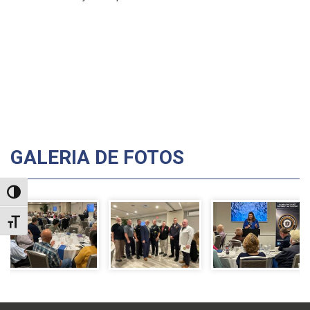
GALERIA DE FOTOS
TOGGLE HIGH CONTRAST
TOGGLE FONT SIZE