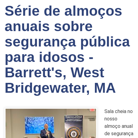
Série de almoços
anuais sobre
segurança pública
para idosos -
Barrett's, West
Bridgewater, MA
Sala cheia no
nosso
almoço anual
de segurança