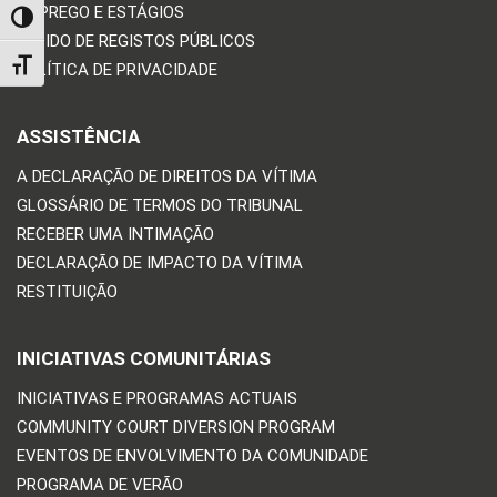
EMPREGO E ESTÁGIOS
TOGGLE HIGH CONTRAST
PEDIDO DE REGISTOS PÚBLICOS
TOGGLE FONT SIZE
POLÍTICA DE PRIVACIDADE
ASSISTÊNCIA
A DECLARAÇÃO DE DIREITOS DA VÍTIMA
GLOSSÁRIO DE TERMOS DO TRIBUNAL
RECEBER UMA INTIMAÇÃO
DECLARAÇÃO DE IMPACTO DA VÍTIMA
RESTITUIÇÃO
INICIATIVAS COMUNITÁRIAS
INICIATIVAS E PROGRAMAS ACTUAIS
COMMUNITY COURT DIVERSION PROGRAM
EVENTOS DE ENVOLVIMENTO DA COMUNIDADE
PROGRAMA DE VERÃO