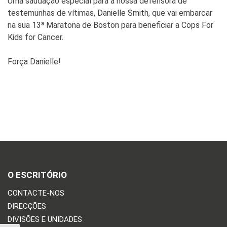
Uma saudação especial para a nossa defensora de
testemunhas de vítimas, Danielle Smith, que vai embarcar
na sua 13ª Maratona de Boston para beneficiar a Cops For
Kids for Cancer.
Força Danielle!
O ESCRITÓRIO
CONTACTE-NOS
DIRECÇÕES
DIVISÕES E UNIDADES