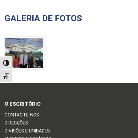
GALERIA DE FOTOS
TOGGLE HIGH CONTRAST
TOGGLE FONT SIZE
O ESCRITÓRIO
CONTACTE-NOS
DIRECÇÕES
DIVISÕES E UNIDADES