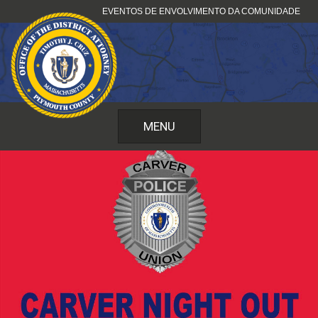
Saltar
EVENTOS DE ENVOLVIMENTO DA COMUNIDADE
para
o
conteúdo
MENU