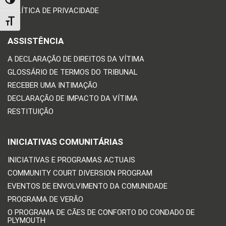
TOGGLE HIGH CONTRAST
POLÍTICA DE PRIVACIDADE
TOGGLE FONT SIZE
ASSISTÊNCIA
A DECLARAÇÃO DE DIREITOS DA VÍTIMA
GLOSSÁRIO DE TERMOS DO TRIBUNAL
RECEBER UMA INTIMAÇÃO
DECLARAÇÃO DE IMPACTO DA VÍTIMA
RESTITUIÇÃO
INICIATIVAS COMUNITÁRIAS
INICIATIVAS E PROGRAMAS ACTUAIS
COMMUNITY COURT DIVERSION PROGRAM
EVENTOS DE ENVOLVIMENTO DA COMUNIDADE
PROGRAMA DE VERÃO
O PROGRAMA DE CÃES DE CONFORTO DO CONDADO DE
PLYMOUTH