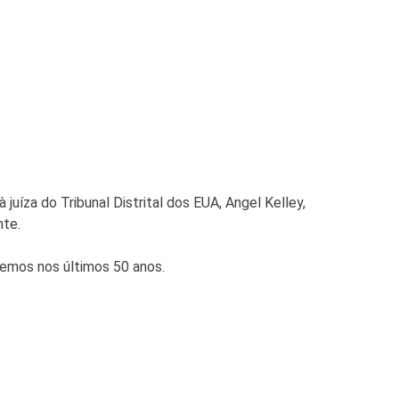
juíza do Tribunal Distrital dos EUA, Angel Kelley,
nte.
remos nos últimos 50 anos.