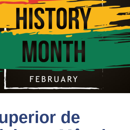
uperior de