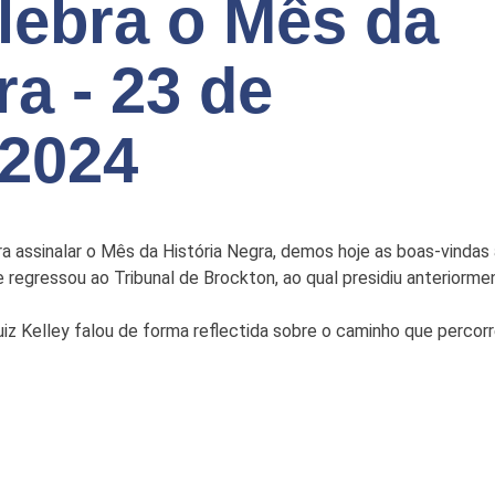
lebra o Mês da
ra - 23 de
 2024
a assinalar o Mês da História Negra, demos hoje as boas-vindas à 
 regressou ao Tribunal de Brockton, ao qual presidiu anteriorme
uiz Kelley falou de forma reflectida sobre o caminho que percor