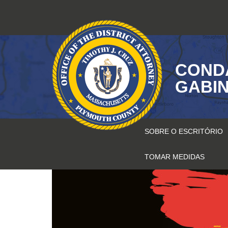
Saltar
para
o
conteúdo
COND
GABIN
SOBRE O ESCRITÓRIO
TOMAR MEDIDAS