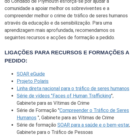
do Condado de Plymouth esforça-se por ajudar a
comunidade a apoiar melhor os sobreviventes e a
compreender melhor o crime de tráfico de seres humanos
através da educação e da sensibilização. Para uma
aprendizagem mais aprofundada, recomendamos os
seguintes recursos e acções de formação a pedido.
LIGAÇÕES PARA RECURSOS E FORMAÇÕES A
PEDIDO:
SOAR eGuide
Projeto Polaris
Linha direta nacional para o tráfico de seres humanos
Série de vídeos "Faces of Human Trafficking
",
Gabinete para as Vítimas de Crime
Série de Formação "
Compreender o Tráfico de Seres
Humanos
", Gabinete para as Vítimas de Crime
Série de formação
SOAR para a saúde e o bem-estar
,
Gabinete para o Tráfico de Pessoas