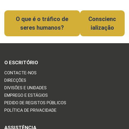
O que é o tráfico de
Conscienc
seres humanos?
ialização
O ESCRITÓRIO
CONTACTE-NOS
DIRECÇÕES
DIVISÕES E UNIDADES
EMPREGO E ESTÁGIOS
PEDIDO DE REGISTOS PÚBLICOS
POLÍTICA DE PRIVACIDADE
ASSISTÊNCIA