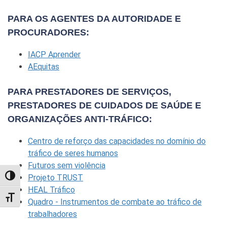
PARA OS AGENTES DA AUTORIDADE E
PROCURADORES:
IACP Aprender
AEquitas
PARA PRESTADORES DE SERVIÇOS,
PRESTADORES DE CUIDADOS DE SAÚDE E
ORGANIZAÇÕES ANTI-TRÁFICO:
Centro de reforço das capacidades no domínio do
tráfico de seres humanos
Futuros sem violência
Projeto TRUST
TOGGLE HIGH CONTRAST
HEAL Tráfico
TOGGLE FONT SIZE
Quadro - Instrumentos de combate ao tráfico de
trabalhadores