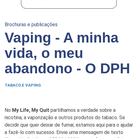
Brochuras e publicações
Vaping - A minha
vida, o meu
abandono - O DPH
TABACO E VAPING
No
My Life, My Quit
partilhamos a verdade sobre a
nicotina, a vaporização e outros produtos do tabaco. Se
decidir que quer deixar de fumar, estamos aqui para o ajudar
a fazê-lo com sucesso. Envie uma mensagem de texto