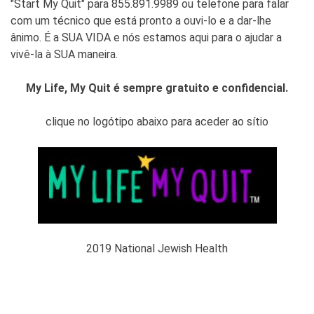
"Start My Quit" para
855.891.9989
ou telefone para falar
com um técnico que está pronto a ouvi-lo e a dar-lhe
ânimo. É a SUA VIDA e nós estamos aqui para o ajudar a
vivê-la à SUA maneira.
My Life, My Quit é sempre gratuito e confidencial.
clique no logótipo abaixo para aceder ao sítio
2019 National Jewish Health