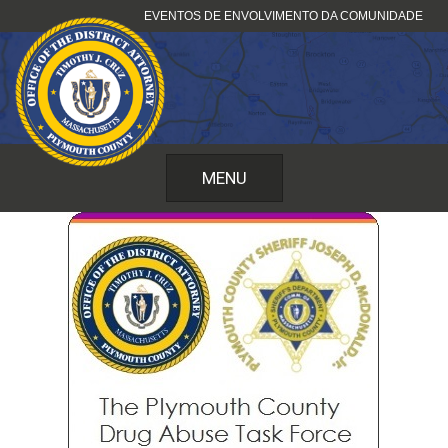
Saltar
EVENTOS DE ENVOLVIMENTO DA COMUNIDADE
para
o
conteúdo
MENU