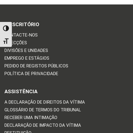
O ESCRITÓRIO
TOGGLE HIGH CONTRAST
CONTACTE-NOS
TOGGLE FONT SIZE
DIRECÇÕES
DIVISÕES E UNIDADES
EMPREGO E ESTÁGIOS
PEDIDO DE REGISTOS PÚBLICOS
POLÍTICA DE PRIVACIDADE
ASSISTÊNCIA
A DECLARAÇÃO DE DIREITOS DA VÍTIMA
GLOSSÁRIO DE TERMOS DO TRIBUNAL
RECEBER UMA INTIMAÇÃO
DECLARAÇÃO DE IMPACTO DA VÍTIMA