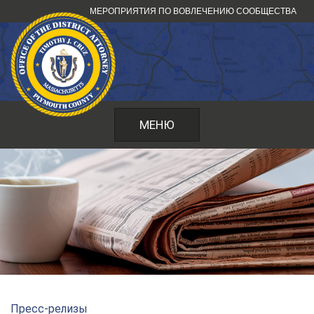
Перейти
МЕРОПРИЯТИЯ ПО ВОВЛЕЧЕНИЮ СООБЩЕСТВА
к
содержанию
МЕНЮ
Пресс-релизы