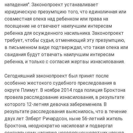
нападения". Законопроект устанавливает
юридическую презумпцию того, что единоличная или
совместная опека над ребенком или права на
посещение не отвечают наилучшим интересам
ребенка для осужденного насильника. Законопроект
требует, чтобы судья, отменяющий эту презумпцию,
в письменном виде подтверждал, что такая опека или
свидания будут отвечать наилучшим интересам
ребенка, и только с согласия жертвы изнасилования.
Сегодняшний законопроект был принят после
особенно жестокого судебного преследования в
округе Плимут. В ноябре 2014 года полиция Броктона
провела расследование изнасилования, в результате
которого 12-летняя девочка забеременела. В
результате расследования выяснилось, что в течение
двух лет Элберт Ричардсон, ныне 56-летний житель
Броктона, неоднократно насиловал и подвергал
сексуальному насилию несовершеннолетних членов