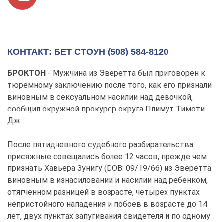
КОНТАКТ: БЕТ СТОУН (508) 584-8120
БРОКТОН
- Мужчина из Эверетта был приговорен к
тюремному заключению после того, как его признали
виновным в сексуальном насилии над девочкой,
сообщил окружной прокурор округа Плимут Тимоти
Дж.
После пятидневного судебного разбирательства
присяжные совещались более 12 часов, прежде чем
признать Хавьера Зунигу (DOB: 09/19/66) из Эверетта
виновным в изнасиловании и насилии над ребенком,
отягченном разницей в возрасте, четырех пунктах
непристойного нападения и побоев в возрасте до 14
лет, двух пунктах запугивания свидетеля и по одному