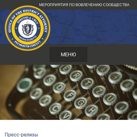
Перейти
МЕРОПРИЯТИЯ ПО ВОВЛЕЧЕНИЮ СООБЩЕСТВА
к
содержанию
МЕНЮ
Пресс-релизы