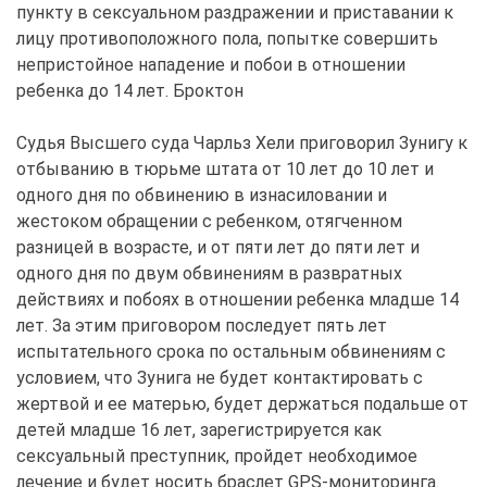
пункту в сексуальном раздражении и приставании к
лицу противоположного пола, попытке совершить
непристойное нападение и побои в отношении
ребенка до 14 лет. Броктон
Судья Высшего суда Чарльз Хели приговорил Зунигу к
отбыванию в тюрьме штата от 10 лет до 10 лет и
одного дня по обвинению в изнасиловании и
жестоком обращении с ребенком, отягченном
разницей в возрасте, и от пяти лет до пяти лет и
одного дня по двум обвинениям в развратных
действиях и побоях в отношении ребенка младше 14
лет. За этим приговором последует пять лет
испытательного срока по остальным обвинениям с
условием, что Зунига не будет контактировать с
жертвой и ее матерью, будет держаться подальше от
детей младше 16 лет, зарегистрируется как
сексуальный преступник, пройдет необходимое
лечение и будет носить браслет GPS-мониторинга.