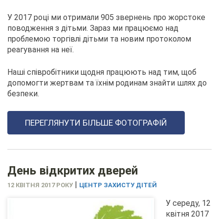
У 2017 році ми отримали 905 звернень про жорстоке
поводження з дітьми. Зараз ми працюємо над
проблемою торгівлі дітьми та новим протоколом
реагування на неї.
Наші співробітники щодня працюють над тим, щоб
допомогти жертвам та їхнім родинам знайти шлях до
безпеки.
ПЕРЕГЛЯНУТИ БІЛЬШЕ ФОТОГРАФІЙ
День відкритих дверей
|
12 КВІТНЯ 2017 РОКУ
ЦЕНТР ЗАХИСТУ ДІТЕЙ
У середу, 12
квітня 2017