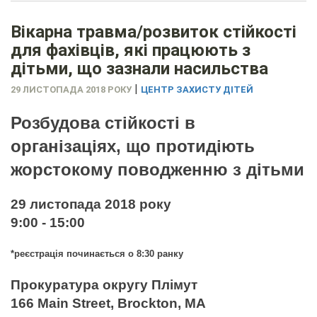
Вікарна травма/розвиток стійкості
для фахівців, які працюють з
дітьми, що зазнали насильства
|
29 ЛИСТОПАДА 2018 РОКУ
ЦЕНТР ЗАХИСТУ ДІТЕЙ
Розбудова стійкості в
організаціях, що протидіють
жорстокому поводженню з дітьми
29 листопада 2018 року
9:00 - 15:00
*реєстрація починається о 8:30 ранку
Прокуратура округу Плімут
166 Main Street, Brockton, MA