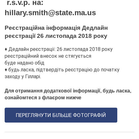
r.s.v.p. на:
hillary.smith@state.ma.us
Реєстраційна інформація Дедлайн
реєстрації 26 листопада 2018 року
♦ Дедлайн реєстрації: 26 листопада 2018 року
реєстраційний внесок не стягується
буде надано обід
♦ будь ласка, підтвердіть реєстрацію до початку
заходу у Гілларі.
Для отримання додаткової інформації, будь ласка,
ознайомтеся з флаєром нижче
ПЕРЕГЛЯНУТИ БІЛЬШЕ ФОТОГРАФІЙ