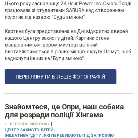
Цього року засновниця 24 Hour Power Inc. Сьюзі Лорді
працювала зі студентами SABURA над створенням
полотна під назвою "Будь зміною".
Картина була представлена на Дні відкритих дверей
нашого Центру захисту дітей. Картина стане
мандрівним витвором мистецтва, який
виставлятиметься в різних місцях округу Плімут, щоб
надихнути інших на "Бути зміною".
ПЕРЕГЛЯНУТИ БІЛЬШЕ ФОТОГРАФІЙ
Знайомтеся, це Опри, наш собака
для розради поліції Хінгама
|
11 БЕРЕЗНЯ 2022 РОКУ
ЦЕНТР ЗАХИСТУ ДІТЕЙ
,
ІНІЦІАТИВА "ДІТИ, ЯКІ ПЕРЕБУВАЮТЬ ПІД ЗАГРОЗОЮ