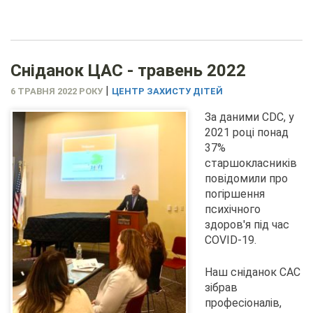
Сніданок ЦАС - травень 2022
|
6 ТРАВНЯ 2022 РОКУ
ЦЕНТР ЗАХИСТУ ДІТЕЙ
За даними CDC, у
2021 році понад
37%
старшокласників
повідомили про
погіршення
психічного
здоров'я під час
COVID-19.
Наш сніданок CAC
зібрав
професіоналів,