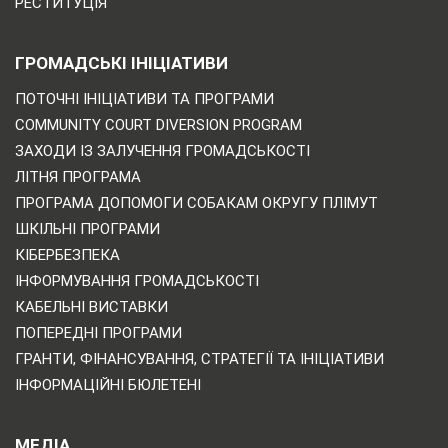
РЕСТИТУЦІЯ
ГРОМАДСЬКІ ІНІЦІАТИВИ
ПОТОЧНІ ІНІЦІАТИВИ ТА ПРОГРАМИ
COMMUNITY COURT DIVERSION PROGRAM
ЗАХОДИ ІЗ ЗАЛУЧЕННЯ ГРОМАДСЬКОСТІ
ЛІТНЯ ПРОГРАМА
ПРОГРАМА ДОПОМОГИ СОБАКАМ ОКРУГУ ПЛІМУТ
ШКІЛЬНІ ПРОГРАМИ
КІБЕРБЕЗПЕКА
ІНФОРМУВАННЯ ГРОМАДСЬКОСТІ
КАБЕЛЬНІ ВИСТАВКИ
ПОПЕРЕДНІ ПРОГРАМИ
ГРАНТИ, ФІНАНСУВАННЯ, СТРАТЕГІЇ ТА ІНІЦІАТИВИ
ІНФОРМАЦІЙНІ БЮЛЕТЕНІ
МЕДІА