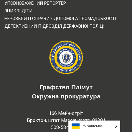
УПОВНОВАЖЕНИЙ РЕПОРТЕР
ЗНИКЛІ ДІТИ
НЕРОЗКРИТІ СПРАВИ / ДОПОМОГА ГРОМАДСЬКОСТІ
ДЕТЕКТИВНИЙ ПІДРОЗДІЛ ДЕРЖАВНОЇ ПОЛІЦІЇ
Графство Плімут
Окружна прокуратура
166 Мейн-стріт
Броктон, штат Массачусетс, 02301
Українська
508-584-8120