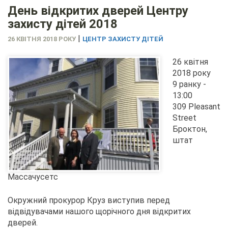
День відкритих дверей Центру
захисту дітей 2018
|
26 КВІТНЯ 2018 РОКУ
ЦЕНТР ЗАХИСТУ ДІТЕЙ
26 квітня
2018 року
9 ранку -
13:00
309 Pleasant
Street
Броктон,
штат
Массачусетс
Окружний прокурор Круз виступив перед
відвідувачами нашого щорічного дня відкритих
дверей.