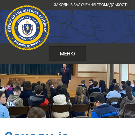
Перейти
ЗАХОДИ ІЗ ЗАЛУЧЕННЯ ГРОМАДСЬКОСТІ
до
змісту
МЕНЮ