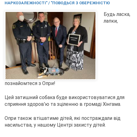
НАРКОЗАЛЕЖНОСТІ" / "ПОВОДЬСЯ З ОБЕРЕЖНІСТЮ
Будь ласка,
лапки,
познайомтеся з Опри!
Цей затишний собака буде використовуватися для
сприяння здоров'ю та зціленню в громаді Хінгама.
Опри також втішатиме дітей, які постраждали від
насильства, у нашому Центрі захисту дітей.