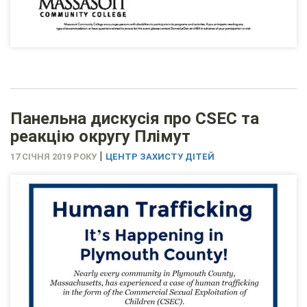
Панельна дискусія про CSEC та
реакцію округу Плімут
|
17 СІЧНЯ 2019 РОКУ
ЦЕНТР ЗАХИСТУ ДІТЕЙ