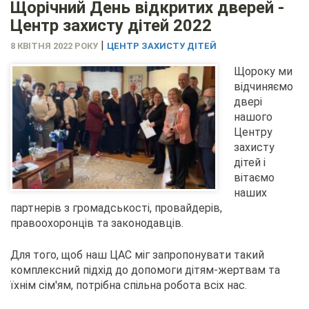
Щорічний День відкритих дверей -
Центр захисту дітей 2022
|
8 КВІТНЯ 2022 РОКУ
ЦЕНТР ЗАХИСТУ ДІТЕЙ
Щороку ми
відчиняємо
двері
нашого
Центру
захисту
дітей і
вітаємо
наших
партнерів з громадськості, провайдерів,
правоохоронців та законодавців.
Для того, щоб наш ЦАС міг запропонувати такий
комплексний підхід до допомоги дітям-жертвам та
їхнім сім'ям, потрібна спільна робота всіх нас.