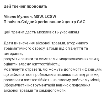
Цей тренінг проводять
Мікеле Муллен, MSW, LCSW
Північно-Східний регіональний центр CAC
цей тренінг дасть можливість учасникам:
Дати визначення вікарної травми, вторинного
травматичного стресу, втоми від співчуття та
вигорання;
розуміти ознаки та симптоми вищезазначених явищ;
оцінити власну життєстійкість;
Розглянути стратегії, які можуть допомогти фахівцям,
що займаються проблемами насильства над дітьми,
розвивати життєстійкість на своєму робочому місці;
Сформувати інструментарій навичок подолання
вікарної травми та самодопомоги.