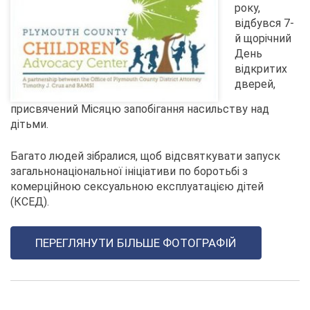
року,
відбувся 7-
й щорічний
День
відкритих
дверей,
присвячений Місяцю запобігання насильству над
дітьми.
Багато людей зібралися, щоб відсвяткувати запуск
загальнонаціональної ініціативи по боротьбі з
комерційною сексуальною експлуатацією дітей
(КСЕД).
ПЕРЕГЛЯНУТИ БІЛЬШЕ ФОТОГРАФІЙ