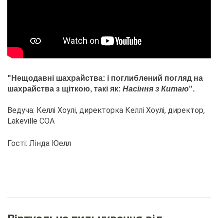
"Нещодавні шахрайства: і поглиблений погляд на
шахрайства з щіткою, такі як:
Насіння з Китаю
".
Ведуча: Келлі Хоулі, директорка Келлі Хоулі, директор,
Lakeville COA
Гості: Лінда Юелл