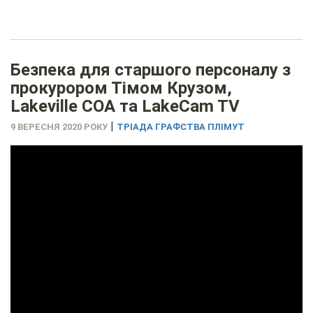
Безпека для старшого персоналу з
прокурором Тімом Крузом,
Lakeville COA та LakeCam TV
|
9 ВЕРЕСНЯ 2020 РОКУ
ТРІАДА ГРАФСТВА ПЛІМУТ