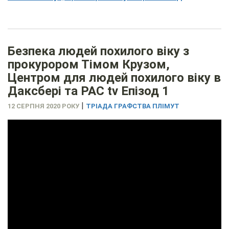
Безпека людей похилого віку з
прокурором Тімом Крузом,
Центром для людей похилого віку в
Даксбері та PAC tv Епізод 1
|
12 СЕРПНЯ 2020 РОКУ
ТРІАДА ГРАФСТВА ПЛІМУТ