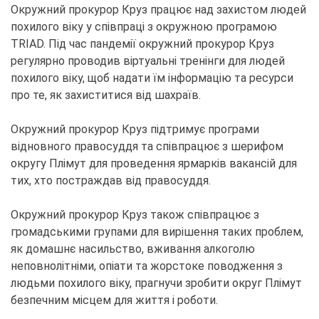
Окружний прокурор Круз працює над захистом людей
похилого віку у співпраці з окружною програмою
TRIAD. Під час пандемії окружний прокурор Круз
регулярно проводив віртуальні тренінги для людей
похилого віку, щоб надати їм інформацію та ресурси
про те, як захиститися від шахраїв.
Окружний прокурор Круз підтримує програми
відновного правосуддя та співпрацює з шерифом
округу Плімут для проведення ярмарків вакансій для
тих, хто постраждав від правосуддя.
Окружний прокурор Круз також співпрацює з
громадськими групами для вирішення таких проблем,
як домашнє насильство, вживання алкоголю
неповнолітніми, опіати та жорстоке поводження з
людьми похилого віку, прагнучи зробити округ Плімут
безпечним місцем для життя і роботи.