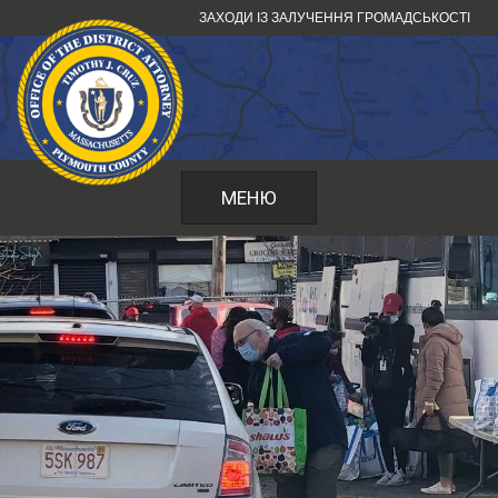
Перейти
ЗАХОДИ ІЗ ЗАЛУЧЕННЯ ГРОМАДСЬКОСТІ
до
змісту
МЕНЮ