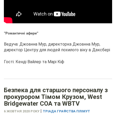
"Романтичні афери"
Ведуча: Джоанна Мур, директорка Джоанна Мур,
директор Центру для людей похилого віку в Даксбері
Гості: Кенді Вайлер та Марі Кіф
Безпека для старшого персоналу з
прокурором Тімом Крузом, West
Bridgewater COA та WBTV
|
6 ЖОВТНЯ 2020 РОКУ
ТРІАДА ГРАФСТВА ПЛІМУТ