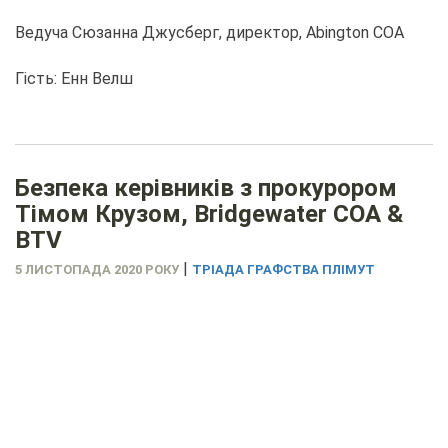
Ведуча Сюзанна Джусберг, директор, Abington COA
Гість: Енн Велш
Безпека керівників з прокурором
Тімом Крузом, Bridgewater COA &
BTV
|
5 ЛИСТОПАДА 2020 РОКУ
ТРІАДА ГРАФСТВА ПЛІМУТ