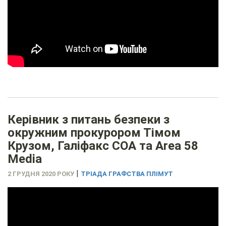
Керівник з питань безпеки з
окружним прокурором Тімом
Крузом, Галіфакс COA та Area 58
Media
|
2 ГРУДНЯ 2020 РОКУ
ТРІАДА ГРАФСТВА ПЛІМУТ