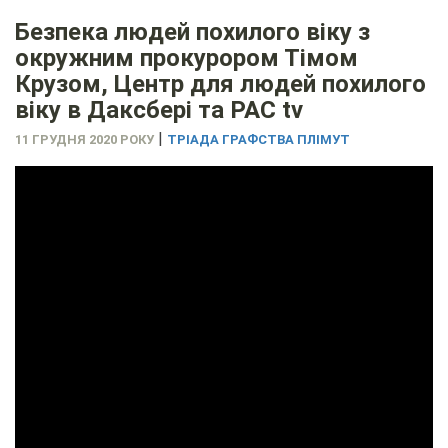
Безпека людей похилого віку з
окружним прокурором Тімом
Крузом, Центр для людей похилого
віку в Даксбері та PAC tv
|
11 ГРУДНЯ 2020 РОКУ
ТРІАДА ГРАФСТВА ПЛІМУТ