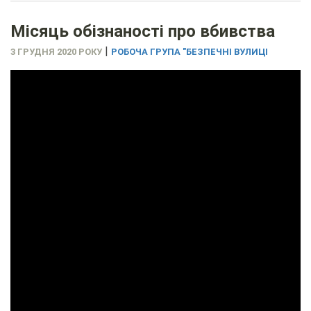
Місяць обізнаності про вбивства
|
3 ГРУДНЯ 2020 РОКУ
РОБОЧА ГРУПА "БЕЗПЕЧНІ ВУЛИЦІ