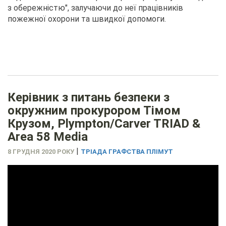
з обережністю", залучаючи до неї працівників
пожежної охорони та швидкої допомоги.
Керівник з питань безпеки з
окружним прокурором Тімом
Крузом, Plympton/Carver TRIAD &
Area 58 Media
|
8 ГРУДНЯ 2020 РОКУ
ТРІАДА ГРАФСТВА ПЛІМУТ