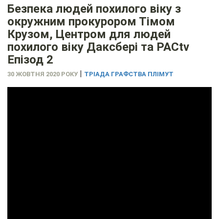
Безпека людей похилого віку з
окружним прокурором Тімом
Крузом, Центром для людей
похилого віку Даксбері та PACtv
Епізод 2
|
30 ЖОВТНЯ 2020 РОКУ
ТРІАДА ГРАФСТВА ПЛІМУТ