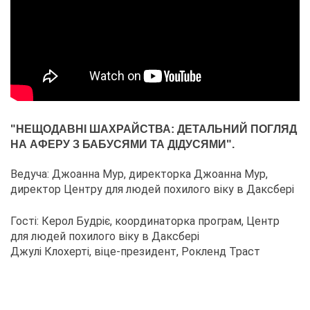
"НЕЩОДАВНІ ШАХРАЙСТВА: ДЕТАЛЬНИЙ ПОГЛЯД
НА АФЕРУ З БАБУСЯМИ ТА ДІДУСЯМИ".
Ведуча: Джоанна Мур, директорка Джоанна Мур,
директор Центру для людей похилого віку в Даксбері
Гості: Керол Будріє, координаторка програм, Центр
для людей похилого віку в Даксбері
Джулі Клохерті, віце-президент, Рокленд Траст