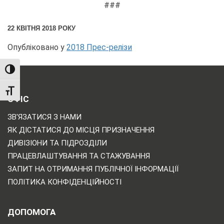
###
22 КВІТНЯ 2018 РОКУ
Опубліковано у
2018 Прес-релізи
TOGGLE HIGH CONTRAST
TOGGLE FONT SIZE
ОФІС
ЗВ'ЯЗАТИСЯ З НАМИ
ЯК ДІСТАТИСЯ ДО МІСЦЯ ПРИЗНАЧЕННЯ
ДИВІЗІОНИ ТА ПІДРОЗДІЛИ
ПРАЦЕВЛАШТУВАННЯ ТА СТАЖУВАННЯ
ЗАПИТ НА ОТРИМАННЯ ПУБЛІЧНОЇ ІНФОРМАЦІЇ
ПОЛІТИКА КОНФІДЕНЦІЙНОСТІ
ДОПОМОГА