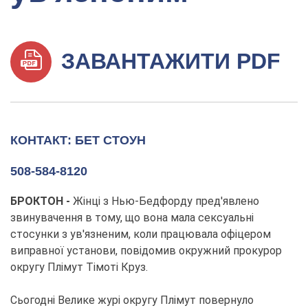
ЗАВАНТАЖИТИ PDF
КОНТАКТ: БЕТ СТОУН
508-584-8120
БРОКТОН -
Жінці з Нью-Бедфорду пред'явлено
звинувачення в тому, що вона мала сексуальні
стосунки з ув'язненим, коли працювала офіцером
виправної установи, повідомив окружний прокурор
округу Плімут Тімоті Круз.
Сьогодні Велике журі округу Плімут повернуло