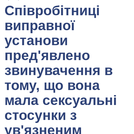
Співробітниці
виправної
установи
пред'явлено
звинувачення в
тому, що вона
мала сексуальні
стосунки з
ув'язненим