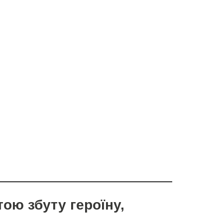
ою збуту героїну,