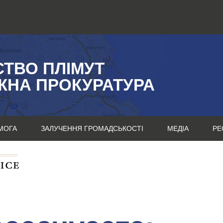
СТВО ПЛІМУТ
ЖНА ПРОКУРАТУРА
МОГА
ЗАЛУЧЕННЯ ГРОМАДСЬКОСТІ
МЕДІА
РЕ