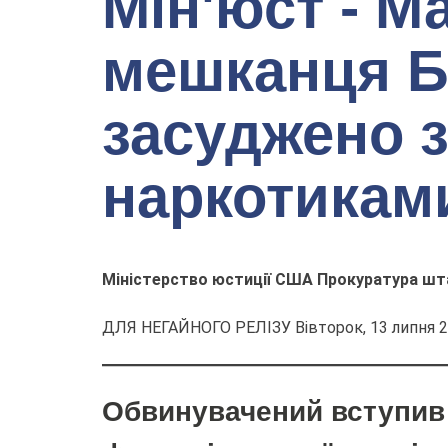
Мін'юст - М
мешканця Б
засуджено з
наркотикам
Міністерство юстиції США Прокуратура шт
ДЛЯ НЕГАЙНОГО РЕЛІЗУ Вівторок, 13 липня 2
Обвинувачений вступив 