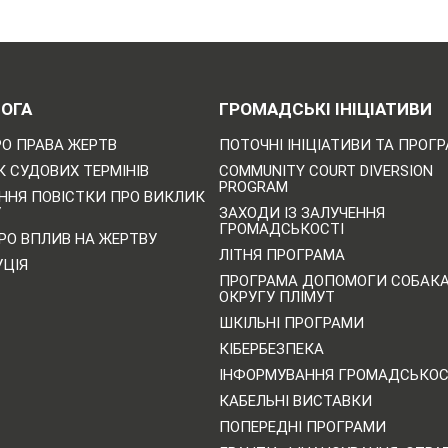
ОГА
ГРОМАДСЬКІ ІНІЦІАТИВИ
РО ПРАВА ЖЕРТВ
ПОТОЧНІ ІНІЦІАТИВИ ТА ПРОГ
 СУДОВИХ ТЕРМІНІВ
COMMUNITY COURT DIVERSION
PROGRAM
ННЯ ПОВІСТКИ ПРО ВИКЛИК
У
ЗАХОДИ ІЗ ЗАЛУЧЕННЯ
ГРОМАДСЬКОСТІ
РО ВПЛИВ НА ЖЕРТВУ
ЛІТНЯ ПРОГРАМА
УЦІЯ
ПРОГРАМА ДОПОМОГИ СОБАК
ОКРУГУ ПЛІМУТ
ШКІЛЬНІ ПРОГРАМИ
КІБЕРБЕЗПЕКА
ІНФОРМУВАННЯ ГРОМАДСЬКОС
КАБЕЛЬНІ ВИСТАВКИ
ПОПЕРЕДНІ ПРОГРАМИ