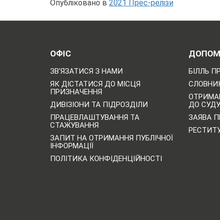
Опубліковано в
2021 Прес-релізи
ОФІС
ДОПОМ
ЗВ'ЯЗАТИСЯ З НАМИ
БІЛЛЬ П
ЯК ДІСТАТИСЯ ДО МІСЦЯ
СЛОВНИК
ПРИЗНАЧЕННЯ
ОТРИМА
ДИВІЗІОНИ ТА ПІДРОЗДІЛИ
ДО СУД
ПРАЦЕВЛАШТУВАННЯ ТА
ЗАЯВА П
СТАЖУВАННЯ
РЕСТИТ
ЗАПИТ НА ОТРИМАННЯ ПУБЛІЧНОЇ
ІНФОРМАЦІЇ
ПОЛІТИКА КОНФІДЕНЦІЙНОСТІ