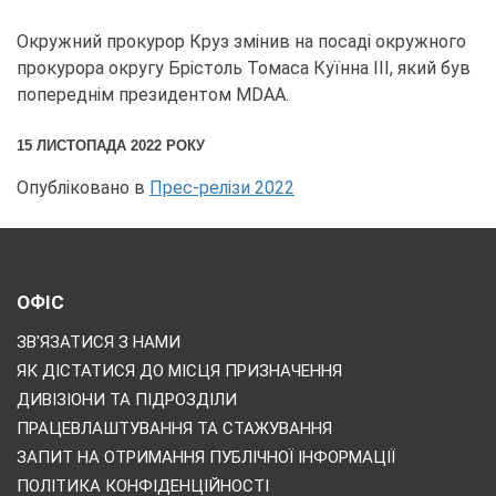
Окружний прокурор Круз змінив на посаді окружного
прокурора округу Брістоль Томаса Куїнна ІІІ, який був
попереднім президентом MDAA.
15 ЛИСТОПАДА 2022 РОКУ
Опубліковано в
Прес-релізи 2022
ОФІС
ЗВ'ЯЗАТИСЯ З НАМИ
ЯК ДІСТАТИСЯ ДО МІСЦЯ ПРИЗНАЧЕННЯ
ДИВІЗІОНИ ТА ПІДРОЗДІЛИ
ПРАЦЕВЛАШТУВАННЯ ТА СТАЖУВАННЯ
ЗАПИТ НА ОТРИМАННЯ ПУБЛІЧНОЇ ІНФОРМАЦІЇ
ПОЛІТИКА КОНФІДЕНЦІЙНОСТІ