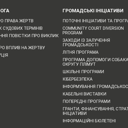
ОГА
ГРОМАДСЬКІ ІНІЦІАТИВИ
РО ПРАВА ЖЕРТВ
ПОТОЧНІ ІНІЦІАТИВИ ТА ПРОГ
 СУДОВИХ ТЕРМІНІВ
COMMUNITY COURT DIVERSION
PROGRAM
ННЯ ПОВІСТКИ ПРО ВИКЛИК
У
ЗАХОДИ ІЗ ЗАЛУЧЕННЯ
ГРОМАДСЬКОСТІ
РО ВПЛИВ НА ЖЕРТВУ
ЛІТНЯ ПРОГРАМА
УЦІЯ
ПРОГРАМА ДОПОМОГИ СОБАК
ОКРУГУ ПЛІМУТ
ШКІЛЬНІ ПРОГРАМИ
КІБЕРБЕЗПЕКА
ІНФОРМУВАННЯ ГРОМАДСЬКОС
КАБЕЛЬНІ ВИСТАВКИ
ПОПЕРЕДНІ ПРОГРАМИ
ГРАНТИ, ФІНАНСУВАННЯ, СТРАТ
ІНІЦІАТИВИ
ІНФОРМАЦІЙНІ БЮЛЕТЕНІ