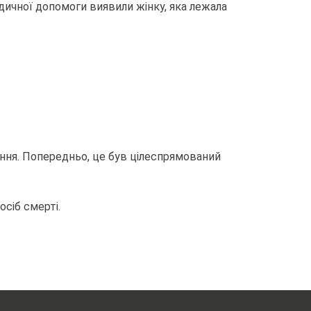
дичної допомоги виявили жінку, яка лежала
ання. Попередньо, це був цілеспрямований
сіб смерті.