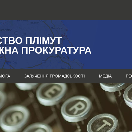
СТВО ПЛІМУТ
ЖНА ПРОКУРАТУРА
МОГА
ЗАЛУЧЕННЯ ГРОМАДСЬКОСТІ
МЕДІА
РЕ