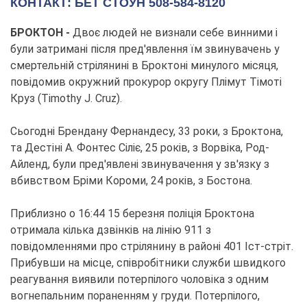
КОНТАКТ: БЕТ СТОУН 508-584-8120
БРОКТОН -
Двоє людей не визнали себе винними і
були затримані після пред'явлення їм звинувачень у
смертельній стрілянині в Броктоні минулого місяця,
повідомив окружний прокурор округу Плімут Тімоті
Круз (Timothy J. Cruz).
Сьогодні Брендану Фернандесу, 33 роки, з Броктона,
та Дестіні А. Фонтес Сіліє, 25 років, з Ворвіка, Род-
Айленд, були пред'явлені звинувачення у зв'язку з
вбивством Бріми Короми, 24 років, з Бостона.
Приблизно о 16:44 15 березня поліція Броктона
отримала кілька дзвінків на лінію 911 з
повідомленнями про стрілянину в районі 401 Іст-стріт.
Прибувши на місце, співробітники служби швидкого
реагування виявили потерпілого чоловіка з одним
вогнепальним пораненням у груди. Потерпілого,