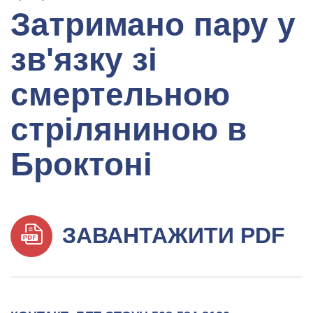
Затримано пару у
зв'язку зі
смертельною
стріляниною в
Броктоні
ЗАВАНТАЖИТИ PDF