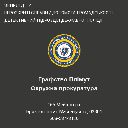
ЗНИКЛІ ДІТИ
НЕРОЗКРИТІ СПРАВИ / ДОПОМОГА ГРОМАДСЬКОСТІ
ДЕТЕКТИВНИЙ ПІДРОЗДІЛ ДЕРЖАВНОЇ ПОЛІЦІЇ
Графство Плімут
Окружна прокуратура
166 Мейн-стріт
Броктон, штат Массачусетс, 02301
508-584-8120