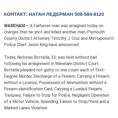
КОНТАКТ: НАТАН ЛЕДЕРМАН 508-584-8120
WAREHAM –
A Fairhaven man was arraigned today on
charges that he shot and killed another man, Plymouth
County District Attorney Timothy J. Cruz and Mattapoisett
Police Chief Jason King have announced.
Today, Nicholas Bottella, 33, was held without bail
following his arraignment in Wareham District Court.
Bottella pleaded not guilty to one count each of First-
Degree Murder, Discharge of a Firearm, Carrying a Firearm
without a License, Possession of Ammunition without a
Firearm identification Card, Carrying a Loaded Firearm,
Trespass, Failure to Stop for Police, Negligent Operation
of a Motor Vehicle, Speeding, Failure to Stop/Yield and a
Marked Lanes Violation