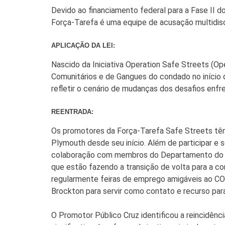
Devido ao financiamento federal para a Fase II 
Força-Tarefa é uma equipe de acusação multidisc
APLICAÇÃO DA LEI:
Nascido da Iniciativa Operation Safe Streets (O
Comunitários e de Gangues do condado no início
refletir o cenário de mudanças dos desafios enf
REENTRADA:
Os promotores da Força-Tarefa Safe Streets tê
Plymouth desde seu início. Além de participar e
colaboração com membros do Departamento do Xe
que estão fazendo a transição de volta para a 
regularmente feiras de emprego amigáveis ao COR
Brockton para servir como contato e recurso par
O Promotor Público Cruz identificou a reincidênc