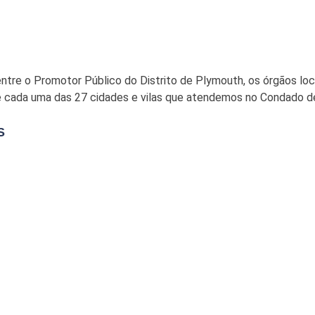
ntre o Promotor Público do Distrito de Plymouth, os órgãos locai
de cada uma das 27 cidades e vilas que atendemos no Condado 
S