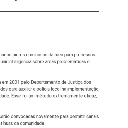
ar os piores criminosos da área para processos
nir inteligência sobre áreas problemáticas e
ada em 2001 pelo Departamento de Justiça dos
s para auxiliar a polícia local na implementação
idade. Esse foi um método extremamente eficaz,
 serão convocadas novamente para permitir canais
ntínuas da comunidade.