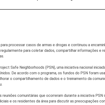
 para processar casos de armas e drogas e continuou a encaminh
egularmente para coletar dados, compartilhar informações e reu
as.
oject Safe Neighborhoods (PSN), uma iniciativa nacional inici
 Unidos. De acordo com o programa, os fundos do PSN foram usado
lhorar o compartilhamento de dados e o treinamento da comun
u.
 reuniões comunitárias que ocorreram durante a iniciativa PSN
iciais e os residentes da área para discutir as preocupações co