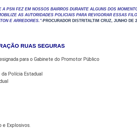
E A PSN FEZ EM NOSSOS BAIRROS DURANTE ALGUNS DOS MOMENTO
BILIZE AS AUTORIDADES POLICIAIS PARA REVIGORAR ESSAS FILO
TON E ARREDORES."
-PROCURADOR
DISTRITAL
TIM CRUZ, JUNHO DE 
ERAÇÃO RUAS SEGURAS
designada para o Gabinete do Promotor Público
 da Polícia Estadual
dual
o e Explosivos.