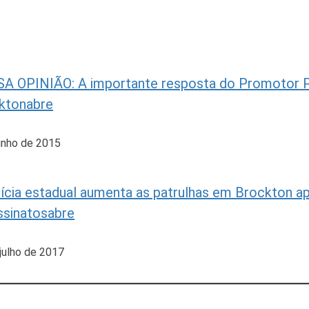
A OPINIÃO: A importante resposta do Promotor Pú
ktonabre
unho de 2015
lícia estadual aumenta as patrulhas em Brockton ap
ssinatosabre
julho de 2017