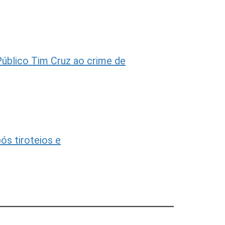
blico Tim Cruz ao crime de
ós tiroteios e