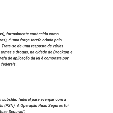
uras), formalmente conhecida como
as), é uma força-tarefa criada pelo
Trata-se de uma resposta de várias
 armas e drogas, na cidade de Brockton e
refa de aplicação da lei é composta por
 federais.
 subsídio federal para avançar com a
ods (PSN). A Operação Ruas Seguras foi
Ruas Seguras".