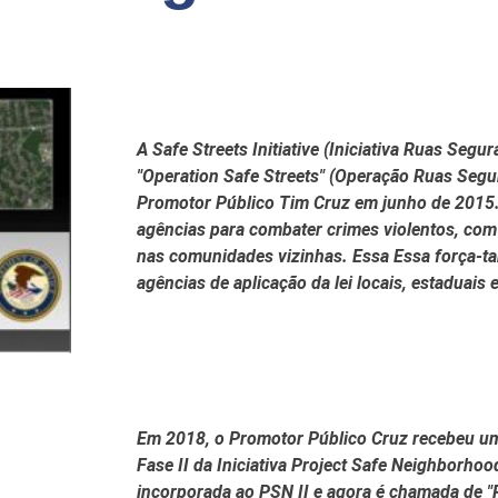
A Safe Streets Initiative (Iniciativa Ruas Seg
"Operation Safe Streets" (Operação Ruas Segur
Promotor Público Tim Cruz em junho de 2015. 
agências para combater crimes violentos, com
nas comunidades vizinhas. Essa
Essa força-ta
agências de aplicação da lei locais, estaduais e
Em
2018, o Promotor Público Cruz recebeu um
Fase II da Iniciativa Project Safe Neighborho
incorporada ao PSN II e agora é chamada de "