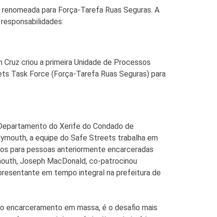
oi renomeada para Força-Tarefa Ruas Seguras. A
 responsabilidades:
 Cruz criou a primeira Unidade de Processos
ets Task Force (Força-Tarefa Ruas Seguras) para
 Departamento do Xerife do Condado de
Plymouth, a equipe do Safe Streets trabalha em
os para pessoas anteriormente encarceradas
ymouth, Joseph MacDonald, co-patrocinou
presentante em tempo integral na prefeitura de
ão o encarceramento em massa, é o desafio mais