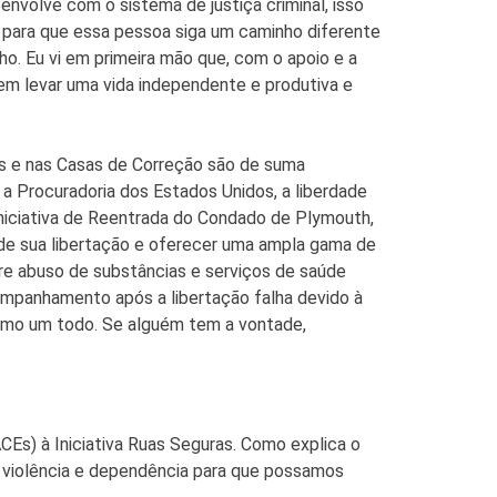
envolve com o sistema de justiça criminal, isso
s para que essa pessoa siga um caminho diferente
ho. Eu vi em primeira mão que, com o apoio e a
em levar uma vida independente e produtiva e
es e nas Casas de Correção são de suma
 a Procuradoria dos Estados Unidos, a liberdade
 Iniciativa de Reentrada do Condado de Plymouth,
 de sua libertação e oferecer uma ampla gama de
re abuso de substâncias e serviços de saúde
ompanhamento após a libertação falha devido à
como um todo. Se alguém tem a vontade,
CEs) à Iniciativa Ruas Seguras. Como explica o
e violência e dependência para que possamos