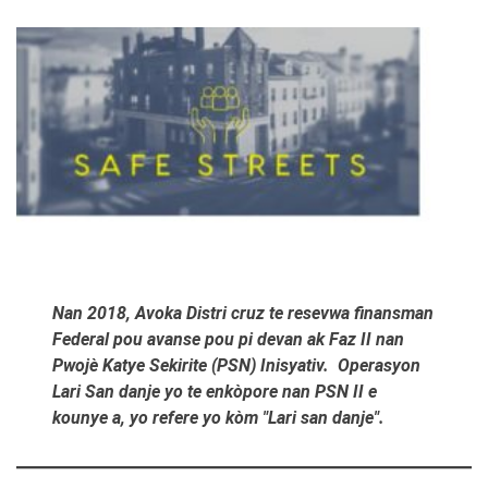
Nan
2018, Avoka Distri cruz te resevwa finansman
Federal pou avanse pou pi devan ak Faz II nan
Pwojè Katye Sekirite (PSN) Inisyativ. Operasyon
Lari San danje yo te enkòpore nan PSN II e
kounye a, yo refere yo kòm "Lari san danje".