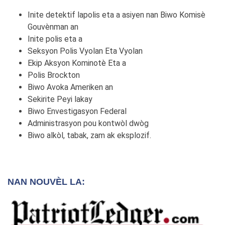
Inite detektif lapolis eta a asiyen nan Biwo Komisè
Gouvènman an
Inite polis eta a
Seksyon Polis Vyolan Eta Vyolan
Ekip Aksyon Kominotè Eta a
Polis Brockton
Biwo Avoka Ameriken an
Sekirite Peyi lakay
Biwo Envestigasyon Federal
Administrasyon pou kontwòl dwòg
Biwo alkòl, tabak, zam ak eksplozif.
NAN NOUVÈL LA: