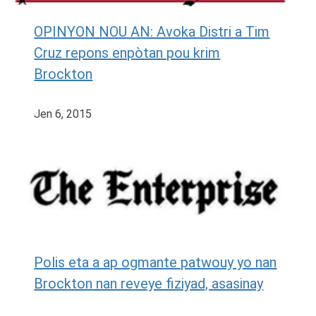
OPINYON NOU AN: Avoka Distri a Tim
Cruz repons enpòtan pou krim
Brockton
Jen 6, 2015
Polis eta a ap ogmante patwouy yo nan
Brockton nan reveye fiziyad, asasinay