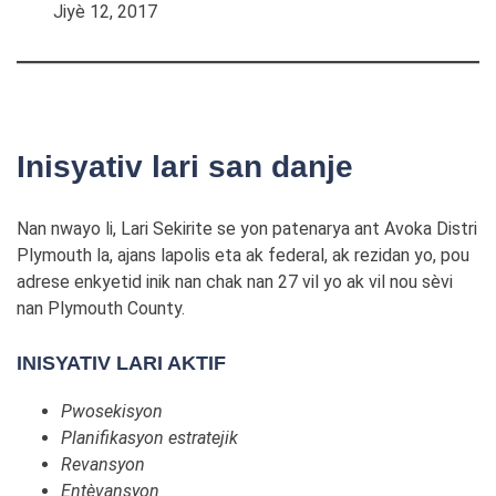
Jiyè 12, 2017
Inisyativ lari san danje
Nan nwayo li, Lari Sekirite se yon patenarya ant Avoka Distri
Plymouth la, ajans lapolis eta ak federal, ak rezidan yo, pou
adrese enkyetid inik nan chak nan 27 vil yo ak vil nou sèvi
nan Plymouth County.
INISYATIV LARI AKTIF
Pwosekisyon
Planifikasyon estratejik
Revansyon
Entèvansyon