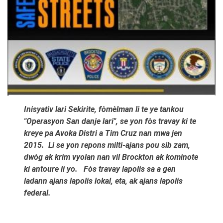
Inisyativ lari Sekirite, fòmèlman li te ye tankou
"Operasyon San danje lari", se yon fòs travay ki te
kreye pa Avoka Distri a Tim Cruz nan mwa jen
2015. Li se yon repons milti-ajans pou sib zam,
dwòg ak krim vyolan nan vil Brockton ak kominote
ki antoure li yo.
Fòs travay lapolis sa a gen
ladann ajans lapolis lokal, eta, ak ajans lapolis
federal.