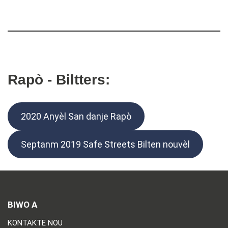
Rapò - Biltters:
2020 Anyèl San danje Rapò
Septanm 2019 Safe Streets Bilten nouvèl
BIWO A
KONTAKTE NOU