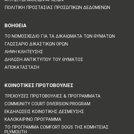
ΠΟΛΙΤΙΚΗ ΠΡΟΣΤΑΣΙΑΣ ΠΡΟΣΩΠΙΚΩΝ ΔΕΔΟΜΕΝΩΝ
ΒΟΗΘΕΙΑ
ΤΟ ΝΟΜΟΣΧΈΔΙΟ ΓΙΑ ΤΑ ΔΙΚΑΙΏΜΑΤΑ ΤΩΝ ΘΥΜΆΤΩΝ
ΓΛΩΣΣΆΡΙΟ ΔΙΚΑΣΤΙΚΏΝ ΌΡΩΝ
ΛΉΨΗ ΚΛΉΤΕΥΣΗΣ
ΔΉΛΩΣΗ ΑΝΤΙΚΤΎΠΟΥ ΤΟΥ ΘΎΜΑΤΟΣ
ΑΠΟΚΑΤΆΣΤΑΣΗ
ΚΟΙΝΟΤΙΚΈΣ ΠΡΩΤΟΒΟΥΛΊΕΣ
ΤΡΈΧΟΥΣΕΣ ΠΡΩΤΟΒΟΥΛΊΕΣ & ΠΡΟΓΡΆΜΜΑΤΑ
COMMUNITY COURT DIVERSION PROGRAM
ΕΚΔΗΛΏΣΕΙΣ ΚΟΙΝΟΤΙΚΉΣ ΔΈΣΜΕΥΣΗΣ
ΚΑΛΟΚΑΙΡΙΝΌ ΠΡΌΓΡΑΜΜΑ
ΤΟ ΠΡΌΓΡΑΜΜΑ COMFORT DOGS ΤΗΣ ΚΟΜΗΤΕΊΑΣ
PLYMOUTH