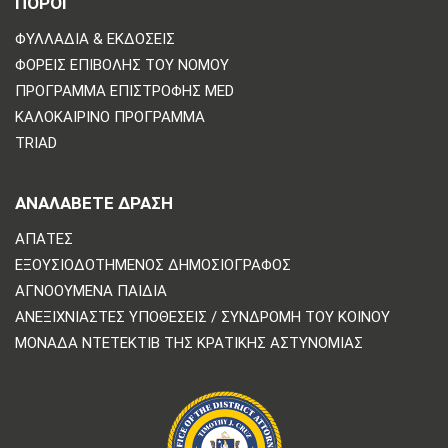
ΠΟΡΟΙ
ΦΥΛΛΆΔΙΑ & ΕΚΔΌΣΕΙΣ
ΦΟΡΕΊΣ ΕΠΙΒΟΛΉΣ ΤΟΥ ΝΌΜΟΥ
ΠΡΌΓΡΑΜΜΑ ΕΠΙΣΤΡΟΦΉΣ MED
ΚΑΛΟΚΑΙΡΙΝΌ ΠΡΌΓΡΑΜΜΑ
TRIAD
ΑΝΑΛΆΒΕΤΕ ΔΡΆΣΗ
ΑΠΆΤΕΣ
ΕΞΟΥΣΙΟΔΟΤΗΜΈΝΟΣ ΔΗΜΟΣΙΟΓΡΆΦΟΣ
ΑΓΝΟΟΎΜΕΝΑ ΠΑΙΔΙΆ
ΑΝΕΞΙΧΝΊΑΣΤΕΣ ΥΠΟΘΈΣΕΙΣ / ΣΥΝΔΡΟΜΉ ΤΟΥ ΚΟΙΝΟΎ
ΜΟΝΆΔΑ ΝΤΕΤΈΚΤΙΒ ΤΗΣ ΚΡΑΤΙΚΉΣ ΑΣΤΥΝΟΜΊΑΣ