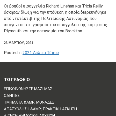
Οι βοηθοί εισαγγελέα Richard Linehan και Tricia Reilly
άσκησαν δίωξη για την υπόθεση, η οποία διερευνήθηκε
από ντετέκτιβ της Πολιτειακής Αστυνομίας που
υπάγονται στο γραφείο του εισαγγελέα της κομητείας
Plymouth και την αστυνομία του Brockton.
26 ΜΑΡΤΊΟΥ, 2021
Posted in
2021 Δελτία Τύπου
ΤΟ ΓΡΑΦΕΙΟ
ΕΠΙΚΟΙΝΩΝΗΣΤΕ ΜΑΖΙ ΜΑΣ
ΟΔΗΓΊΕΣ
ΤΜΉΜΑΤΑ &AMP; ΜΟΝΆΔΕΣ
ΑΠΑΣΧΌΛΗΣΗ &AMP; ΠΡΑΚΤΙΚΉ ΆΣΚΗΣΗ
ΑΊΤΗΣΗ ΔΗΜΌΣΙΩΝ ΑΡΧΕΊΩΝ