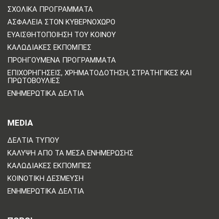
ΣΧΟΛΙΚΆ ΠΡΟΓΡΆΜΜΑΤΑ
ΑΣΦΆΛΕΙΑ ΣΤΟΝ ΚΥΒΕΡΝΟΧΏΡΟ
ΕΥΑΙΣΘΗΤΟΠΟΊΗΣΗ ΤΟΥ ΚΟΙΝΟΎ
ΚΑΛΩΔΙΑΚΈΣ ΕΚΠΟΜΠΈΣ
ΠΡΟΗΓΟΎΜΕΝΑ ΠΡΟΓΡΆΜΜΑΤΑ
ΕΠΙΧΟΡΗΓΉΣΕΙΣ, ΧΡΗΜΑΤΟΔΌΤΗΣΗ, ΣΤΡΑΤΗΓΙΚΈΣ ΚΑΙ
ΠΡΩΤΟΒΟΥΛΊΕΣ
ΕΝΗΜΕΡΩΤΙΚΆ ΔΕΛΤΊΑ
MEDIA
ΔΕΛΤΊΑ ΤΎΠΟΥ
ΚΆΛΥΨΗ ΑΠΌ ΤΑ ΜΈΣΑ ΕΝΗΜΈΡΩΣΗΣ
ΚΑΛΩΔΙΑΚΈΣ ΕΚΠΟΜΠΈΣ
ΚΟΙΝΟΤΙΚΉ ΔΈΣΜΕΥΣΗ
ΕΝΗΜΕΡΩΤΙΚΆ ΔΕΛΤΊΑ