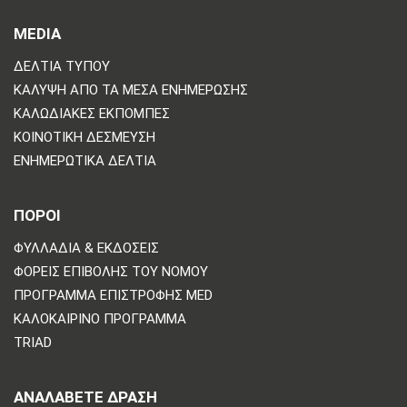
MEDIA
ΔΕΛΤΊΑ ΤΎΠΟΥ
ΚΆΛΥΨΗ ΑΠΌ ΤΑ ΜΈΣΑ ΕΝΗΜΈΡΩΣΗΣ
ΚΑΛΩΔΙΑΚΈΣ ΕΚΠΟΜΠΈΣ
ΚΟΙΝΟΤΙΚΉ ΔΈΣΜΕΥΣΗ
ΕΝΗΜΕΡΩΤΙΚΆ ΔΕΛΤΊΑ
ΠΟΡΟΙ
ΦΥΛΛΆΔΙΑ & ΕΚΔΌΣΕΙΣ
ΦΟΡΕΊΣ ΕΠΙΒΟΛΉΣ ΤΟΥ ΝΌΜΟΥ
ΠΡΌΓΡΑΜΜΑ ΕΠΙΣΤΡΟΦΉΣ MED
ΚΑΛΟΚΑΙΡΙΝΌ ΠΡΌΓΡΑΜΜΑ
TRIAD
ΑΝΑΛΆΒΕΤΕ ΔΡΆΣΗ