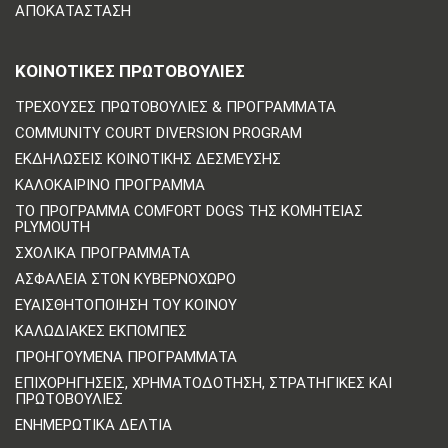
ΑΠΟΚΑΤΆΣΤΑΣΗ
ΚΟΙΝΟΤΙΚΈΣ ΠΡΩΤΟΒΟΥΛΊΕΣ
ΤΡΈΧΟΥΣΕΣ ΠΡΩΤΟΒΟΥΛΊΕΣ & ΠΡΟΓΡΆΜΜΑΤΑ
COMMUNITY COURT DIVERSION PROGRAM
ΕΚΔΗΛΏΣΕΙΣ ΚΟΙΝΟΤΙΚΉΣ ΔΈΣΜΕΥΣΗΣ
ΚΑΛΟΚΑΙΡΙΝΌ ΠΡΌΓΡΑΜΜΑ
ΤΟ ΠΡΌΓΡΑΜΜΑ COMFORT DOGS ΤΗΣ ΚΟΜΗΤΕΊΑΣ
PLYMOUTH
ΣΧΟΛΙΚΆ ΠΡΟΓΡΆΜΜΑΤΑ
ΑΣΦΆΛΕΙΑ ΣΤΟΝ ΚΥΒΕΡΝΟΧΏΡΟ
ΕΥΑΙΣΘΗΤΟΠΟΊΗΣΗ ΤΟΥ ΚΟΙΝΟΎ
ΚΑΛΩΔΙΑΚΈΣ ΕΚΠΟΜΠΈΣ
ΠΡΟΗΓΟΎΜΕΝΑ ΠΡΟΓΡΆΜΜΑΤΑ
ΕΠΙΧΟΡΗΓΉΣΕΙΣ, ΧΡΗΜΑΤΟΔΌΤΗΣΗ, ΣΤΡΑΤΗΓΙΚΈΣ ΚΑΙ
ΠΡΩΤΟΒΟΥΛΊΕΣ
ΕΝΗΜΕΡΩΤΙΚΆ ΔΕΛΤΊΑ