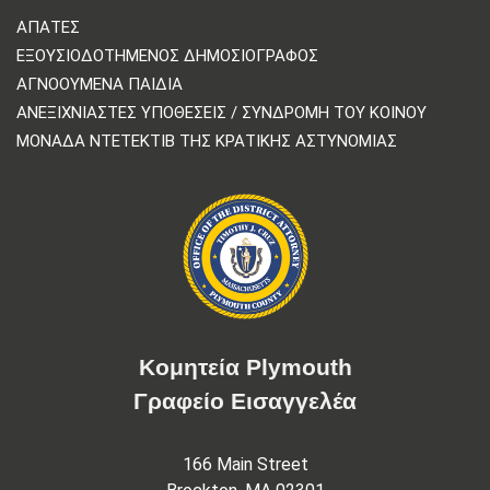
ΑΠΆΤΕΣ
ΕΞΟΥΣΙΟΔΟΤΗΜΈΝΟΣ ΔΗΜΟΣΙΟΓΡΆΦΟΣ
ΑΓΝΟΟΎΜΕΝΑ ΠΑΙΔΙΆ
ΑΝΕΞΙΧΝΊΑΣΤΕΣ ΥΠΟΘΈΣΕΙΣ / ΣΥΝΔΡΟΜΉ ΤΟΥ ΚΟΙΝΟΎ
ΜΟΝΆΔΑ ΝΤΕΤΈΚΤΙΒ ΤΗΣ ΚΡΑΤΙΚΉΣ ΑΣΤΥΝΟΜΊΑΣ
Κομητεία Plymouth
Γραφείο Εισαγγελέα
166 Main Street