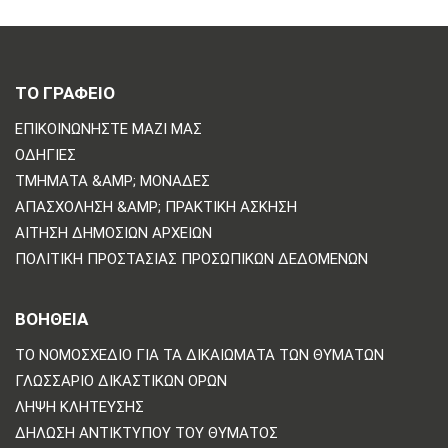
ΤΟ ΓΡΑΦΕΙΟ
ΕΠΙΚΟΙΝΩΝΗΣΤΕ ΜΑΖΙ ΜΑΣ
ΟΔΗΓΊΕΣ
ΤΜΉΜΑΤΑ &AMP; ΜΟΝΆΔΕΣ
ΑΠΑΣΧΌΛΗΣΗ &AMP; ΠΡΑΚΤΙΚΉ ΆΣΚΗΣΗ
ΑΊΤΗΣΗ ΔΗΜΌΣΙΩΝ ΑΡΧΕΊΩΝ
ΠΟΛΙΤΙΚΗ ΠΡΟΣΤΑΣΙΑΣ ΠΡΟΣΩΠΙΚΩΝ ΔΕΔΟΜΕΝΩΝ
ΒΟΗΘΕΙΑ
ΤΟ ΝΟΜΟΣΧΈΔΙΟ ΓΙΑ ΤΑ ΔΙΚΑΙΏΜΑΤΑ ΤΩΝ ΘΥΜΆΤΩΝ
ΓΛΩΣΣΆΡΙΟ ΔΙΚΑΣΤΙΚΏΝ ΌΡΩΝ
ΛΉΨΗ ΚΛΉΤΕΥΣΗΣ
ΔΉΛΩΣΗ ΑΝΤΙΚΤΎΠΟΥ ΤΟΥ ΘΎΜΑΤΟΣ