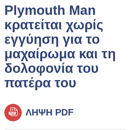
Plymouth Man
κρατείται χωρίς
εγγύηση για το
μαχαίρωμα και τη
δολοφονία του
πατέρα του
ΛΉΨΗ PDF