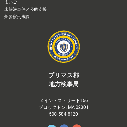
まいご
未解決事件／公的支援
州警察刑事課
プリマス郡
地方検事局
メイン・ストリート166
ブロックトン, MA 02301
508-584-8120