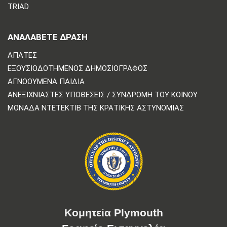
TRIAD
ΑΝΑΛΆΒΕΤΕ ΔΡΆΣΗ
ΑΠΆΤΕΣ
ΕΞΟΥΣΙΟΔΟΤΗΜΈΝΟΣ ΔΗΜΟΣΙΟΓΡΆΦΟΣ
ΑΓΝΟΟΎΜΕΝΑ ΠΑΙΔΙΆ
ΑΝΕΞΙΧΝΊΑΣΤΕΣ ΥΠΟΘΈΣΕΙΣ / ΣΥΝΔΡΟΜΉ ΤΟΥ ΚΟΙΝΟΎ
ΜΟΝΆΔΑ ΝΤΕΤΈΚΤΙΒ ΤΗΣ ΚΡΑΤΙΚΉΣ ΑΣΤΥΝΟΜΊΑΣ
Κομητεία Plymouth