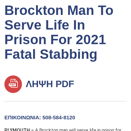
Brockton Man To
Serve Life In
Prison For 2021
Fatal Stabbing
ΛΉΨΗ PDF
ΕΠΙΚΟΙΝΩΝΊΑ: 508-584-8120
PLYMOUTH –
A Brockton man will serve life in prison for