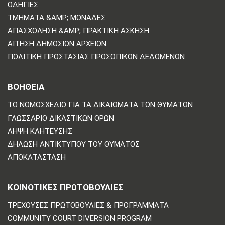
ΟΔΗΓΊΕΣ
ΤΜΉΜΑΤΑ &AMP; ΜΟΝΆΔΕΣ
ΑΠΑΣΧΌΛΗΣΗ &AMP; ΠΡΑΚΤΙΚΉ ΆΣΚΗΣΗ
ΑΊΤΗΣΗ ΔΗΜΌΣΙΩΝ ΑΡΧΕΊΩΝ
ΠΟΛΙΤΙΚΗ ΠΡΟΣΤΑΣΙΑΣ ΠΡΟΣΩΠΙΚΩΝ ΔΕΔΟΜΕΝΩΝ
ΒΟΗΘΕΙΑ
ΤΟ ΝΟΜΟΣΧΈΔΙΟ ΓΙΑ ΤΑ ΔΙΚΑΙΏΜΑΤΑ ΤΩΝ ΘΥΜΆΤΩΝ
ΓΛΩΣΣΆΡΙΟ ΔΙΚΑΣΤΙΚΏΝ ΌΡΩΝ
ΛΉΨΗ ΚΛΉΤΕΥΣΗΣ
ΔΉΛΩΣΗ ΑΝΤΙΚΤΎΠΟΥ ΤΟΥ ΘΎΜΑΤΟΣ
ΑΠΟΚΑΤΆΣΤΑΣΗ
ΚΟΙΝΟΤΙΚΈΣ ΠΡΩΤΟΒΟΥΛΊΕΣ
ΤΡΈΧΟΥΣΕΣ ΠΡΩΤΟΒΟΥΛΊΕΣ & ΠΡΟΓΡΆΜΜΑΤΑ
COMMUNITY COURT DIVERSION PROGRAM