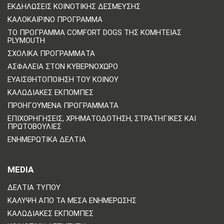
ΕΚΔΗΛΏΣΕΙΣ ΚΟΙΝΟΤΙΚΉΣ ΔΈΣΜΕΥΣΗΣ
ΚΑΛΟΚΑΙΡΙΝΌ ΠΡΌΓΡΑΜΜΑ
ΤΟ ΠΡΌΓΡΑΜΜΑ COMFORT DOGS ΤΗΣ ΚΟΜΗΤΕΊΑΣ
PLYMOUTH
ΣΧΟΛΙΚΆ ΠΡΟΓΡΆΜΜΑΤΑ
ΑΣΦΆΛΕΙΑ ΣΤΟΝ ΚΥΒΕΡΝΟΧΏΡΟ
ΕΥΑΙΣΘΗΤΟΠΟΊΗΣΗ ΤΟΥ ΚΟΙΝΟΎ
ΚΑΛΩΔΙΑΚΈΣ ΕΚΠΟΜΠΈΣ
ΠΡΟΗΓΟΎΜΕΝΑ ΠΡΟΓΡΆΜΜΑΤΑ
ΕΠΙΧΟΡΗΓΉΣΕΙΣ, ΧΡΗΜΑΤΟΔΌΤΗΣΗ, ΣΤΡΑΤΗΓΙΚΈΣ ΚΑΙ
ΠΡΩΤΟΒΟΥΛΊΕΣ
ΕΝΗΜΕΡΩΤΙΚΆ ΔΕΛΤΊΑ
MEDIA
ΔΕΛΤΊΑ ΤΎΠΟΥ
ΚΆΛΥΨΗ ΑΠΌ ΤΑ ΜΈΣΑ ΕΝΗΜΈΡΩΣΗΣ
ΚΑΛΩΔΙΑΚΈΣ ΕΚΠΟΜΠΈΣ