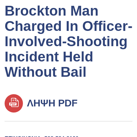
Brockton Man
Charged In Officer-
Involved-Shooting
Incident Held
Without Bail
ΛΉΨΗ PDF