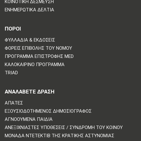
ΚΟΙΝΟΤΙΚΉ ΔΈΣΜΕΥΣΗ
ΕΝΗΜΕΡΩΤΙΚΆ ΔΕΛΤΊΑ
ΠΟΡΟΙ
ΦΥΛΛΆΔΙΑ & ΕΚΔΌΣΕΙΣ
ΦΟΡΕΊΣ ΕΠΙΒΟΛΉΣ ΤΟΥ ΝΌΜΟΥ
ΠΡΌΓΡΑΜΜΑ ΕΠΙΣΤΡΟΦΉΣ MED
ΚΑΛΟΚΑΙΡΙΝΌ ΠΡΌΓΡΑΜΜΑ
TRIAD
ΑΝΑΛΆΒΕΤΕ ΔΡΆΣΗ
ΑΠΆΤΕΣ
ΕΞΟΥΣΙΟΔΟΤΗΜΈΝΟΣ ΔΗΜΟΣΙΟΓΡΆΦΟΣ
ΑΓΝΟΟΎΜΕΝΑ ΠΑΙΔΙΆ
ΑΝΕΞΙΧΝΊΑΣΤΕΣ ΥΠΟΘΈΣΕΙΣ / ΣΥΝΔΡΟΜΉ ΤΟΥ ΚΟΙΝΟΎ
ΜΟΝΆΔΑ ΝΤΕΤΈΚΤΙΒ ΤΗΣ ΚΡΑΤΙΚΉΣ ΑΣΤΥΝΟΜΊΑΣ