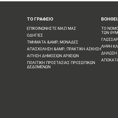
ΤΟ ΓΡΑΦΕΙΟ
ΒΟΗΘΕΙ
ΕΠΙΚΟΙΝΩΝΗΣΤΕ ΜΑΖΙ ΜΑΣ
ΤΟ ΝΟΜΟ
ΤΩΝ ΘΥ
ΟΔΗΓΊΕΣ
ΓΛΩΣΣΆΡ
ΤΜΉΜΑΤΑ &AMP; ΜΟΝΆΔΕΣ
ΛΉΨΗ Κ
ΑΠΑΣΧΌΛΗΣΗ &AMP; ΠΡΑΚΤΙΚΉ ΆΣΚΗΣΗ
ΔΉΛΩΣΗ 
ΑΊΤΗΣΗ ΔΗΜΌΣΙΩΝ ΑΡΧΕΊΩΝ
ΑΠΟΚΑΤ
ΠΟΛΙΤΙΚΗ ΠΡΟΣΤΑΣΙΑΣ ΠΡΟΣΩΠΙΚΩΝ
ΔΕΔΟΜΕΝΩΝ