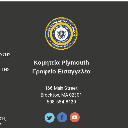
Σ
ΕΥΣΗΣ
Κομητεία Plymouth
 ΤΗΣ
Γραφείο Εισαγγελέα
166 Main Street
Brockton, MA 02301
508-584-8120
ΣΗ,
Σ