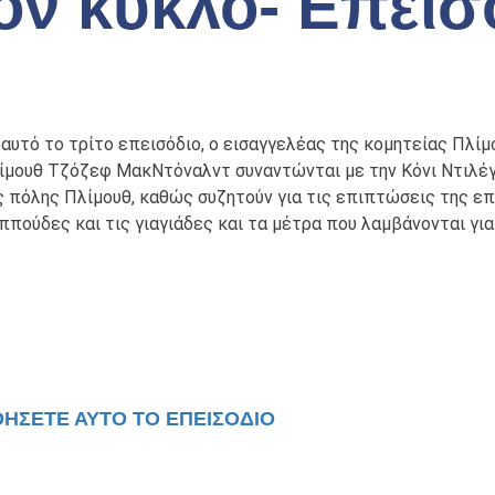
ον κύκλο- Επεισ
 αυτό το τρίτο επεισόδιο, ο εισαγγελέας της κομητείας Πλίμ
ίμουθ Τζόζεφ ΜακΝτόναλντ συναντώνται με την Κόνι Ντιλέγ
ς πόλης Πλίμουθ, καθώς συζητούν για τις επιπτώσεις της ε
ππούδες και τις γιαγιάδες και τα μέτρα που λαμβάνονται γι
ΘΉΣΕΤΕ ΑΥΤΌ ΤΟ ΕΠΕΙΣΌΔΙΟ