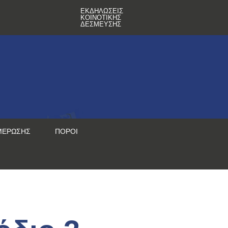
ΕΚΔΗΛΏΣΕΙΣ
ΚΟΙΝΟΤΙΚΉΣ
ΔΈΣΜΕΥΣΗΣ
ΜΈΡΩΣΗΣ
ΠΌΡΟΙ