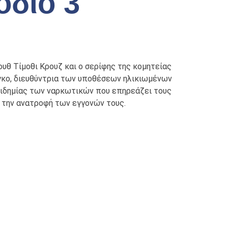
όδιο 3
ουθ Τίμοθι Κρουζ και ο σερίφης της κομητείας
κο, διευθύντρια των υποθέσεων ηλικιωμένων
πιδημίας των ναρκωτικών που επηρεάζει τους
α την ανατροφή των εγγονών τους.