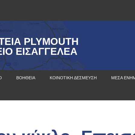
ΤΕΊΑ PLYMOUTH
ΊΟ ΕΙΣΑΓΓΕΛΈΑ
Ο
ΒΟΉΘΕΙΑ
ΚΟΙΝΟΤΙΚΉ ΔΈΣΜΕΥΣΗ
ΜΈΣΑ ΕΝΗ