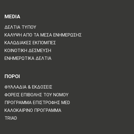
MEDIA
ΔΕΛΤΊΑ ΤΎΠΟΥ
ΚΆΛΥΨΗ ΑΠΌ ΤΑ ΜΈΣΑ ΕΝΗΜΈΡΩΣΗΣ
ΚΑΛΩΔΙΑΚΈΣ ΕΚΠΟΜΠΈΣ
ΚΟΙΝΟΤΙΚΉ ΔΈΣΜΕΥΣΗ
ΕΝΗΜΕΡΩΤΙΚΆ ΔΕΛΤΊΑ
ΠΟΡΟΙ
ΦΥΛΛΆΔΙΑ & ΕΚΔΌΣΕΙΣ
ΦΟΡΕΊΣ ΕΠΙΒΟΛΉΣ ΤΟΥ ΝΌΜΟΥ
ΠΡΌΓΡΑΜΜΑ ΕΠΙΣΤΡΟΦΉΣ MED
ΚΑΛΟΚΑΙΡΙΝΌ ΠΡΌΓΡΑΜΜΑ
TRIAD