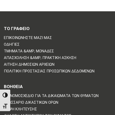
ΤΟ ΓΡΑΦΕΙΟ
ΕΠΙΚΟΙΝΩΝΗΣΤΕ ΜΑΖΙ ΜΑΣ
ΟΔΗΓΊΕΣ
ΤΜΉΜΑΤΑ &AMP; ΜΟΝΆΔΕΣ
ΑΠΑΣΧΌΛΗΣΗ &AMP; ΠΡΑΚΤΙΚΉ ΆΣΚΗΣΗ
ΑΊΤΗΣΗ ΔΗΜΌΣΙΩΝ ΑΡΧΕΊΩΝ
ΠΟΛΙΤΙΚΗ ΠΡΟΣΤΑΣΙΑΣ ΠΡΟΣΩΠΙΚΩΝ ΔΕΔΟΜΕΝΩΝ
ΒΟΗΘΕΙΑ
ΤΟ ΝΟΜΟΣΧΈΔΙΟ ΓΙΑ ΤΑ ΔΙΚΑΙΏΜΑΤΑ ΤΩΝ ΘΥΜΆΤΩΝ
TOGGLE HIGH CONTRAST
ΓΛΩΣΣΆΡΙΟ ΔΙΚΑΣΤΙΚΏΝ ΌΡΩΝ
TOGGLE FONT SIZE
ΛΉΨΗ ΚΛΉΤΕΥΣΗΣ