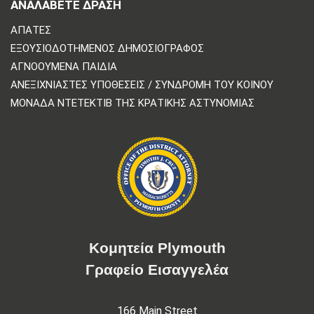
ΑΝΑΛΆΒΕΤΕ ΔΡΆΣΗ
ΑΠΆΤΕΣ
ΕΞΟΥΣΙΟΔΟΤΗΜΈΝΟΣ ΔΗΜΟΣΙΟΓΡΆΦΟΣ
ΑΓΝΟΟΎΜΕΝΑ ΠΑΙΔΙΆ
ΑΝΕΞΙΧΝΊΑΣΤΕΣ ΥΠΟΘΈΣΕΙΣ / ΣΥΝΔΡΟΜΉ ΤΟΥ ΚΟΙΝΟΎ
ΜΟΝΆΔΑ ΝΤΕΤΈΚΤΙΒ ΤΗΣ ΚΡΑΤΙΚΉΣ ΑΣΤΥΝΟΜΊΑΣ
Κομητεία Plymouth
Γραφείο Εισαγγελέα
166 Main Street