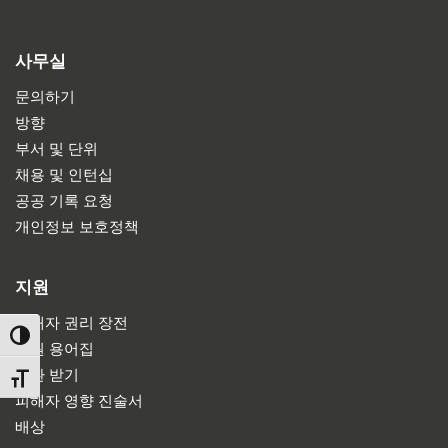
사무실
문의하기
방향
부서 및 단위
채용 및 인턴십
공공 기록 요청
개인정보 보호정책
지원
피해자 권리 장전
TOGGLE HIGH CONTRAST
법원 용어집
소환 받기
TOGGLE FONT SIZE
피해자 영향 진술서
배상