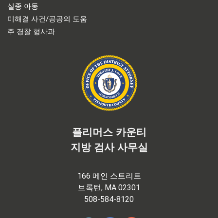
실종 아동
미해결 사건/공공의 도움
주 경찰 형사과
플리머스 카운티
지방 검사 사무실
166 메인 스트리트
브록턴, MA 02301
508-584-8120