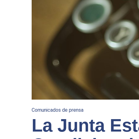
Comunicados de prensa
La Junta Est