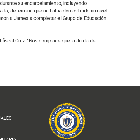
s durante su encarcelamiento, incluyendo
tado, determinó que no había demostrado un nivel
nstaron a James a completar el Grupo de Educación
fiscal Cruz. "Nos complace que la Junta de
UALES
NITARIA