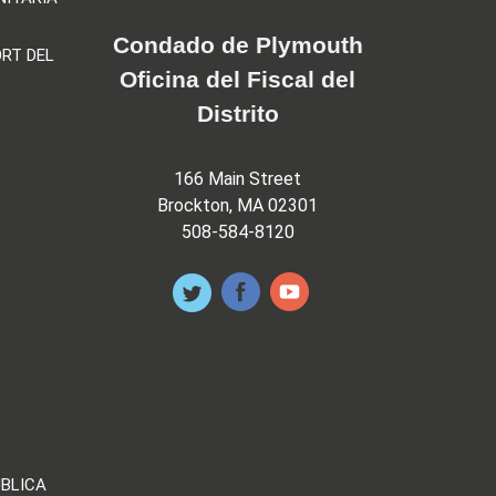
Condado de Plymouth
RT DEL
Oficina del Fiscal del
Distrito
166 Main Street
Brockton, MA 02301
508-584-8120
ÚBLICA