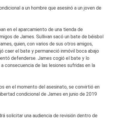
ondicional a un hombre que asesinó a un joven de
n en el aparcamiento de una tienda de
 amigos de James. Sullivan sacó un bate de béisbol
James, quien, con varios de sus otros amigos,
ejó caer el bate y permaneció inmóvil boca abajo
ntentó defenderse. James cogió el bate y lo
 a consecuencia de las lesiones sufridas en la
 en el momento del asesinato, se convirtió en
 libertad condicional de James en junio de 2019
rá solicitar una audiencia de revisión dentro de