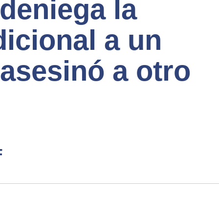
deniega la
dicional a un
asesinó a otro
F