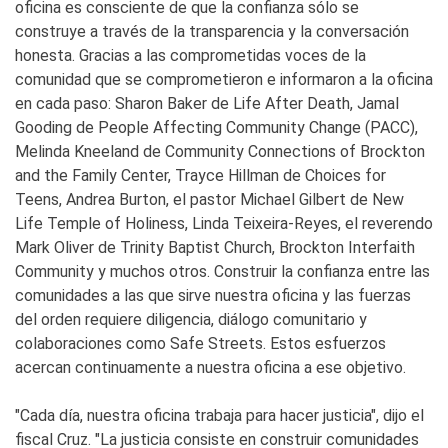
oficina es consciente de que la confianza sólo se
construye a través de la transparencia y la conversación
honesta. Gracias a las comprometidas voces de la
comunidad que se comprometieron e informaron a la oficina
en cada paso: Sharon Baker de Life After Death, Jamal
Gooding de People Affecting Community Change (PACC),
Melinda Kneeland de Community Connections of Brockton
and the Family Center, Trayce Hillman de Choices for
Teens, Andrea Burton, el pastor Michael Gilbert de New
Life Temple of Holiness, Linda Teixeira-Reyes, el reverendo
Mark Oliver de Trinity Baptist Church, Brockton Interfaith
Community y muchos otros. Construir la confianza entre las
comunidades a las que sirve nuestra oficina y las fuerzas
del orden requiere diligencia, diálogo comunitario y
colaboraciones como Safe Streets. Estos esfuerzos
acercan continuamente a nuestra oficina a ese objetivo.
"Cada día, nuestra oficina trabaja para hacer justicia", dijo el
fiscal Cruz. "La justicia consiste en construir comunidades