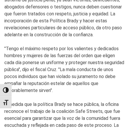
abogados defensores o testigos, nunca deben cuestionar
que fueron tratados con respeto, justicia y equidad. La
incorporación de esta Política Brady y hacer estas
revelaciones particulares de acceso público, da otro paso
adelante en la construcción de la confianza.
"Tengo el máximo respeto por los valientes y dedicados
hombres y mujeres de las fuerzas del orden que eligen
cada día ponerse un uniforme y proteger nuestra seguridad
pública", dijo el fiscal Cruz. "La mala conducta de unos
pocos individuos que han violado su juramento no debe
empañar la reputación estelar de aquellos que
honorablemente sirven".
TOGGLE HIGH CONTRAST
TOGGLE FONT SIZE
A medida que la política Brady se hace pública, la oficina
reconoce el trabajo de la coalición Safe Streets, que fue
esencial para garantizar que la voz de la comunidad fuera
escuchada y reflejada en cada paso de este proceso. La