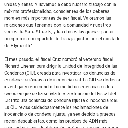
unidas y sanas. Y llevamos a cabo nuestro trabajo con la
máxima profesionalidad, conscientes de los deberes
morales más importantes de ser fiscal. Valoramos las
relaciones que tenemos con la comunidad y nuestros
socios de Safe Streets, y les damos las gracias por su
compromiso compartido de trabajar juntos por el condado
de Plymouth."
El mes pasado, el fiscal Cruz nombró al veterano fiscal
Richard Linehan para dirigir la Unidad de Integridad de las
Condenas (CIU), creada para investigar las denuncias de
condenas erróneas o de inocencia real. La CIU se dedica a
investigar y recomendar las medidas necesarias en los
casos en que se ha señalado a la atención del Fiscal del
Distrito una denuncia de condena injusta o inocencia real.
La CIU revisa cuidadosamente las reclamaciones de
inocencia o de condena injusta, ya sea debido a pruebas
recién descubiertas, como las pruebas de ADN más
avanzadas, a una identificación errónea o incluso a errores