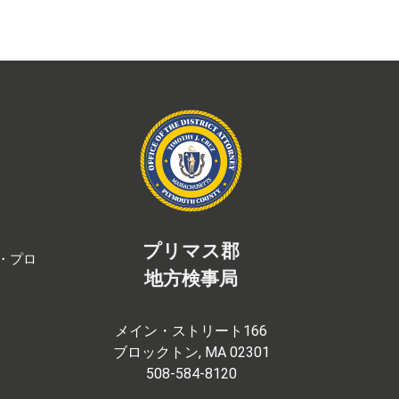
プリマス郡
・プロ
地方検事局
メイン・ストリート166
ブロックトン, MA 02301
508-584-8120