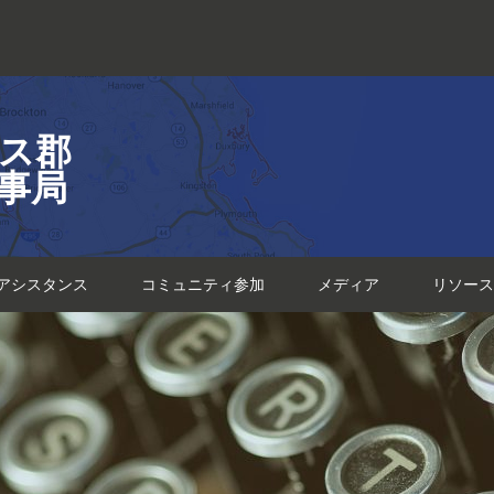
ス郡
事局
アシスタンス
コミュニティ参加
メディア
リソース