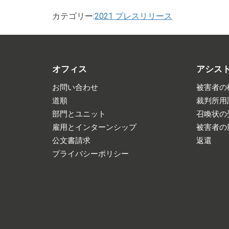
カテゴリー:
2021 プレスリリース
オフィス
アシス
お問い合わせ
被害者の
道順
裁判所用
部門とユニット
召喚状の
雇用とインターンシップ
被害者の
公文書請求
返還
プライバシーポリシー