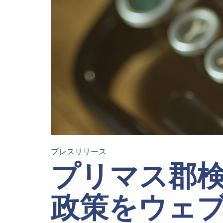
プレスリリース
プリマス郡
政策をウェ