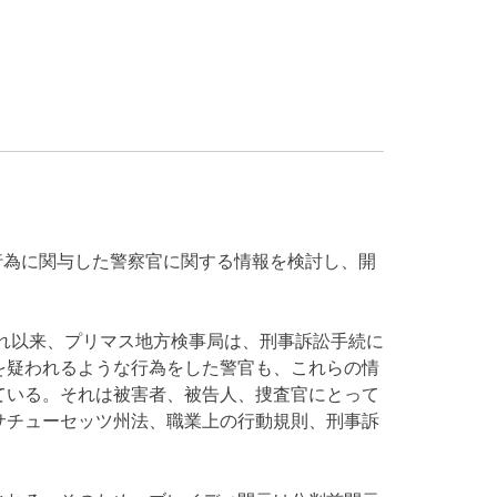
行為に関与した警察官に関する情報を検討し、開
それ以来、プリマス地方検事局は、刑事訴訟手続に
を疑われるような行為をした警官も、これらの情
ている。それは被害者、被告人、捜査官にとって
サチューセッツ州法、職業上の行動規則、刑事訴