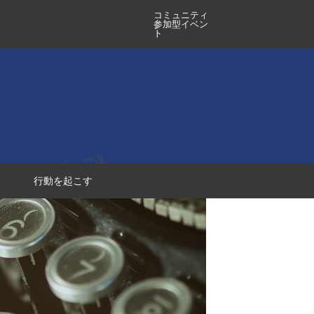
コミュニティ
参加型イベン
ト
行動を起こす