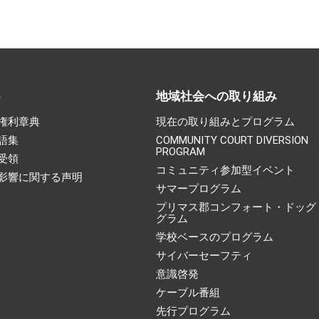
ト
地域社会への取り組み
権利章典
現在の取り組みとプログラム
語集
COMMUNITY COURT DIVERSION
PROGRAM
受領
コミュニティ参加型イベント
影響に関する声明
サマープログラム
プリマス郡コンフォート・ドッグ
グラム
学校ベースのプログラム
サイバーセーフティ
意識啓発
ケーブル番組
先行プログラム