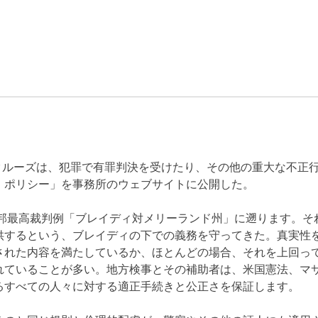
.クルーズは、犯罪で有罪判決を受けたり、その他の重大な不正
・ポリシー」を事務所のウェブサイトに公開した。
連邦最高裁判例「ブレイディ対メリーランド州」に遡ります。
供するという、ブレイディの下での義務を守ってきた。真実性
された内容を満たしているか、ほとんどの場合、それを上回っ
れていることが多い。地方検事とその補助者は、米国憲法、マ
るすべての人々に対する適正手続きと公正さを保証します。