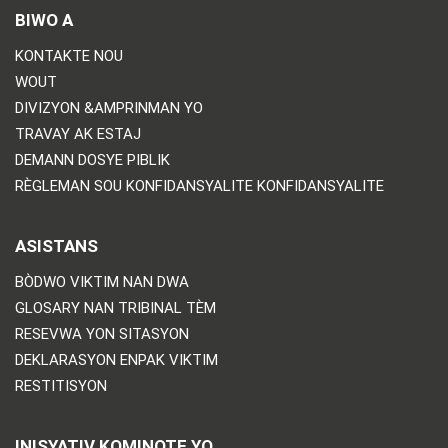
BIWO A
KONTAKTE NOU
WOUT
DIVIZYON &AMPRINMAN YO
TRAVAY AK ESTAJ
DEMANN DOSYE PIBLIK
RÈGLEMAN SOU KONFIDANSYALITE KONFIDANSYALITE
ASISTANS
BÒDWO VIKTIM NAN DWA
GLOSARY NAN TRIBINAL TÈM
RESEVWA YON SITASYON
DEKLARASYON ENPAK VIKTIM
RESTITISYON
INISYATIV KOMINOTE YO