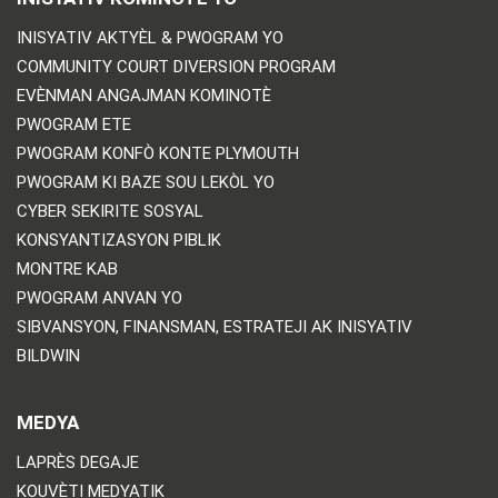
INISYATIV AKTYÈL & PWOGRAM YO
COMMUNITY COURT DIVERSION PROGRAM
EVÈNMAN ANGAJMAN KOMINOTÈ
PWOGRAM ETE
PWOGRAM KONFÒ KONTE PLYMOUTH
PWOGRAM KI BAZE SOU LEKÒL YO
CYBER SEKIRITE SOSYAL
KONSYANTIZASYON PIBLIK
MONTRE KAB
PWOGRAM ANVAN YO
SIBVANSYON, FINANSMAN, ESTRATEJI AK INISYATIV
BILDWIN
MEDYA
LAPRÈS DEGAJE
KOUVÈTI MEDYATIK