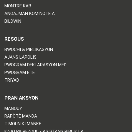
MONTRE KAB
ANGAJMAN KOMINOTE A
BILDWIN
RESOUS
BWOCHI & PIBLIKASYON
AJANS LAPOLIS
PWOGRAM DEKLARASYON MED
PWOGRAM ETE
TRIYAD
PRAN AKSYON
MAGOUY
RAPÒTÈ MANDA
TIMOUN KI MANKE
KA KI PA REZOUD / ASISTANS PIBLIK LA