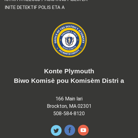
INITE DETEKTIF POLIS ETA A
Konte Plymouth
Biwo Komisè pou Komisèm Distri a
166 Main lari
Brockton, MA 02301
508-584-8120