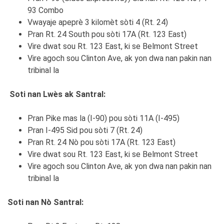
93 Combo
Vwayaje apeprè 3 kilomèt sòti 4 (Rt. 24)
Pran Rt. 24 South pou sòti 17A (Rt. 123 East)
Vire dwat sou Rt. 123 East, ki se Belmont Street
Vire agoch sou Clinton Ave, ak yon dwa nan pakin nan
tribinal la
Soti nan Lwès ak Santral:
Pran Pike mas la (I-90) pou sòti 11A (I-495)
Pran I-495 Sid pou sòti 7 (Rt. 24)
Pran Rt. 24 Nò pou sòti 17A (Rt. 123 East)
Vire dwat sou Rt. 123 East, ki se Belmont Street
Vire agoch sou Clinton Ave, ak yon dwa nan pakin nan
tribinal la
Soti nan Nò Santral: