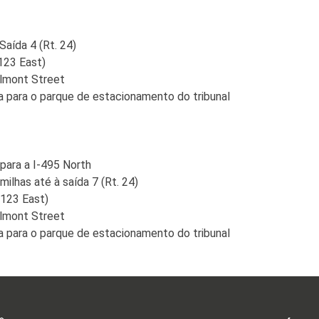
aída 4 (Rt. 24)
123 East)
Belmont Street
ita para o parque de estacionamento do tribunal
para a I-495 North
lhas até à saída 7 (Rt. 24)
 123 East)
Belmont Street
ita para o parque de estacionamento do tribunal