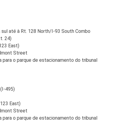
 sul até à Rt. 128 North/I-93 South Combo
t. 24)
123 East)
Belmont Street
ita para o parque de estacionamento do tribunal
(I-495)
 123 East)
Belmont Street
ita para o parque de estacionamento do tribunal