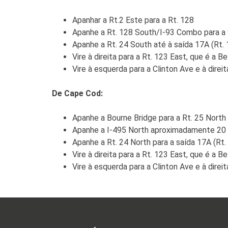
Apanhar a Rt.2 Este para a Rt. 128
Apanhe a Rt. 128 South/I-93 Combo para a S
Apanhe a Rt. 24 South até à saída 17A (Rt. 
Vire à direita para a Rt. 123 East, que é a 
Vire à esquerda para a Clinton Ave e à dire
De Cape Cod:
Apanhe a Bourne Bridge para a Rt. 25 North 
Apanhe a I-495 North aproximadamente 20 mi
Apanhe a Rt. 24 North para a saída 17A (Rt.
Vire à direita para a Rt. 123 East, que é a 
Vire à esquerda para a Clinton Ave e à dire