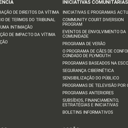
ÊNCIA
INICIATIVAS COMUNITÁRIAS
RAÇÃO DE DIREITOS DA VÍTIMA
INICIATIVAS E PROGRAMAS ACTU
IO DE TERMOS DO TRIBUNAL
COMMUNITY COURT DIVERSION
PROGRAM
 UMA INTIMAÇÃO
EVENTOS DE ENVOLVIMENTO DA
ÇÃO DE IMPACTO DA VÍTIMA
COMUNIDADE
IÇÃO
PROGRAMA DE VERÃO
O PROGRAMA DE CÃES DE CONFO
CONDADO DE PLYMOUTH
PROGRAMAS BASEADOS NA ESC
SEGURANÇA CIBERNÉTICA
SENSIBILIZAÇÃO DO PÚBLICO
PROGRAMAS DE TELEVISÃO POR
PROGRAMAS ANTERIORES
SUBSÍDIOS, FINANCIAMENTO,
ESTRATÉGIAS E INICIATIVAS
BOLETINS INFORMATIVOS