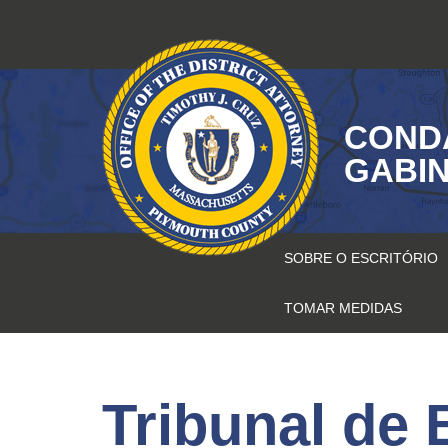
Saltar
para
o
conteúdo
COND
GABIN
SOBRE O ESCRITÓRIO
TOMAR MEDIDAS
Tribunal de 