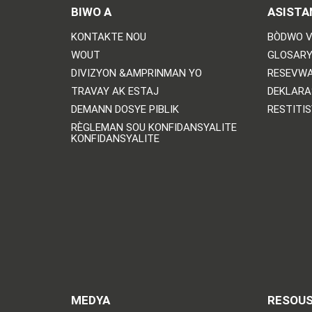
BIWO A
ASISTA
KONTAKTE NOU
BÒDWO V
WOUT
GLOSARY
DIVIZYON &AMPRINMAN YO
RESEVWA
TRAVAY AK ESTAJ
DEKLARA
DEMANN DOSYE PIBLIK
RESTITI
RÈGLEMAN SOU KONFIDANSYALITE
KONFIDANSYALITE
MEDYA
RESOU