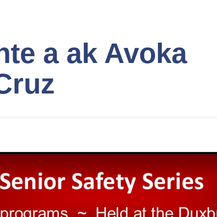
te a ak Avoka
 Cruz