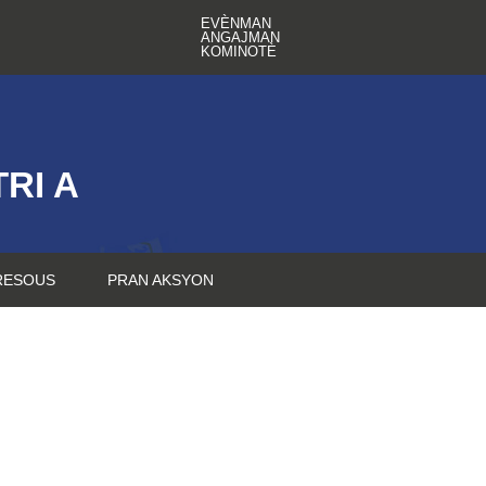
EVÈNMAN
ANGAJMAN
KOMINOTÈ
RI A
RESOUS
PRAN AKSYON