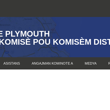
E PLYMOUTH
KOMISÈ POU KOMISÈM DIST
ASISTANS
ANGAJMAN KOMINOTE A
MEDYA